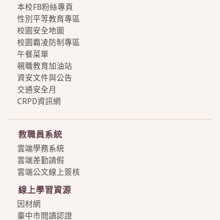
本校FB粉絲專頁
性別平等教育專區
校園安全地圖
校園霸凌防制專區
午餐菜單
親職教育加油站
資安文件與公告
交通安全月
CRPD資訊網
more
教職員系統
雲端學務系統
雲端差勤請假
雲端公文線上簽核
線上學習資源
因材網
臺中市閱讀認證