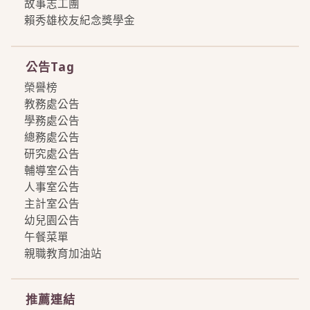
故事志工團
賴秀雄校友紀念獎學金
more
公告Tag
榮譽榜
教務處公告
學務處公告
總務處公告
研究處公告
輔導室公告
人事室公告
主計室公告
幼兒園公告
午餐菜單
親職教育加油站
more
推薦連結