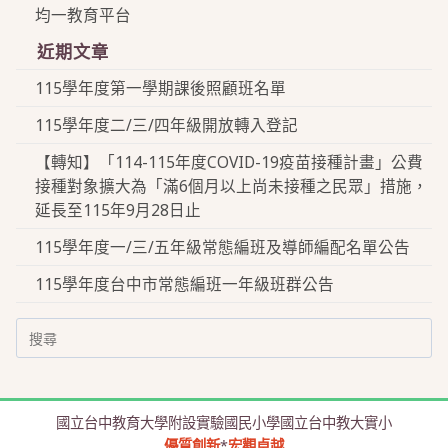
均一教育平台
近期文章
115學年度第一學期課後照顧班名單
115學年度二/三/四年級開放轉入登記
【轉知】「114-115年度COVID-19疫苗接種計畫」公費
接種對象擴大為「滿6個月以上尚未接種之民眾」措施，
延長至115年9月28日止
115學年度一/三/五年級常態編班及導師編配名單公告
115學年度台中市常態編班一年級班群公告
Search
for:
國立台中教育大學附設實驗國民小學國立台中教大實小
優質創新
*
宏觀卓越