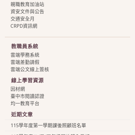
親職教育加油站
資安文件與公告
交通安全月
CRPD資訊網
more
教職員系統
雲端學務系統
雲端差勤請假
雲端公文線上簽核
線上學習資源
因材網
臺中市閱讀認證
均一教育平台
近期文章
115學年度第一學期課後照顧班名單