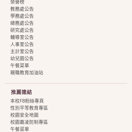
榮譽榜
教務處公告
學務處公告
總務處公告
研究處公告
輔導室公告
人事室公告
主計室公告
幼兒園公告
午餐菜單
親職教育加油站
more
推薦連結
本校FB粉絲專頁
性別平等教育專區
校園安全地圖
校園霸凌防制專區
午餐菜單