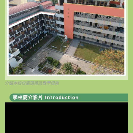
介紹本校校園環境及教學設施
學校簡介影片 Introduction
視
訊
播
放