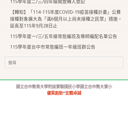
115學年度二/三/四年級開放轉入登記
【轉知】「114-115年度COVID-19疫苗接種計畫」公費
接種對象擴大為「滿6個月以上尚未接種之民眾」措施，
延長至115年9月28日止
115學年度一/三/五年級常態編班及導師編配名單公告
115學年度台中市常態編班一年級班群公告
Search
for:
國立台中教育大學附設實驗國民小學國立台中教大實小
優質創新
*
宏觀卓越