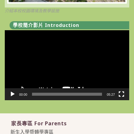
介紹本校校園環境及教學設施
學校簡介影片 Introduction
視
訊
播
放
器
00:00
05:27
家長專區 For Parents
新生入學暨轉學專區