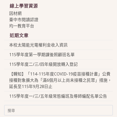
線上學習資源
因材網
臺中市閱讀認證
均一教育平台
近期文章
本校太陽能光電權利金收入資訊
115學年度第一學期課後照顧班名單
115學年度二/三/四年級開放轉入登記
【轉知】「114-115年度COVID-19疫苗接種計畫」公費
接種對象擴大為「滿6個月以上尚未接種之民眾」措施，
延長至115年9月28日止
115學年度一/三/五年級常態編班及導師編配名單公告
Search
for: