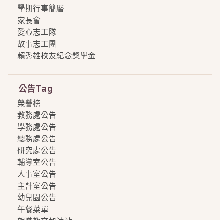
學期行事簡曆
家長會
愛心志工隊
故事志工團
賴秀雄校友紀念獎學金
more
公告Tag
榮譽榜
教務處公告
學務處公告
總務處公告
研究處公告
輔導室公告
人事室公告
主計室公告
幼兒園公告
午餐菜單