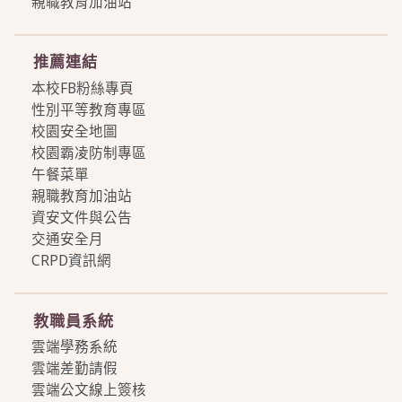
親職教育加油站
more
推薦連結
本校FB粉絲專頁
性別平等教育專區
校園安全地圖
校園霸凌防制專區
午餐菜單
親職教育加油站
資安文件與公告
交通安全月
CRPD資訊網
more
教職員系統
雲端學務系統
雲端差勤請假
雲端公文線上簽核