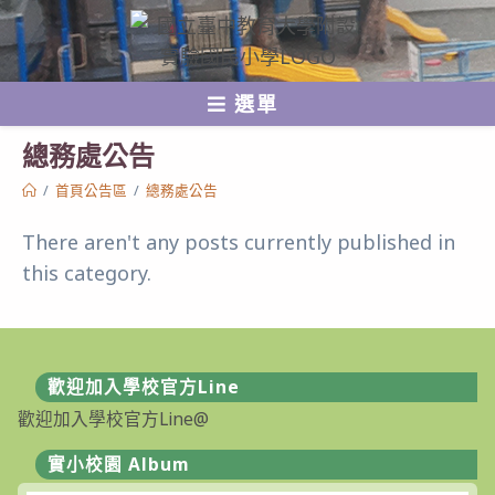
跳
轉
至
選單
主
要
總務處公告
內
/
首頁公告區
/
總務處公告
容
There aren't any posts currently published in
this category.
歡迎加入學校官方Line
歡迎加入學校官方Line@
實小校園 Album