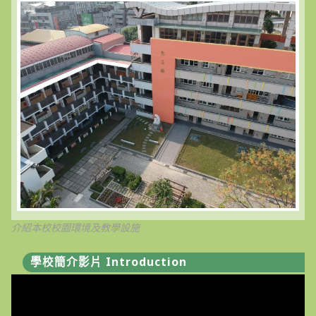
介紹本校校園環境及教學設施
學校簡介影片 Introduction
視
訊
播