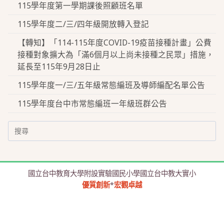
115學年度第一學期課後照顧班名單
115學年度二/三/四年級開放轉入登記
【轉知】「114-115年度COVID-19疫苗接種計畫」公費
接種對象擴大為「滿6個月以上尚未接種之民眾」措施，
延長至115年9月28日止
115學年度一/三/五年級常態編班及導師編配名單公告
115學年度台中市常態編班一年級班群公告
Search
for:
國立台中教育大學附設實驗國民小學國立台中教大實小
優質創新
*
宏觀卓越