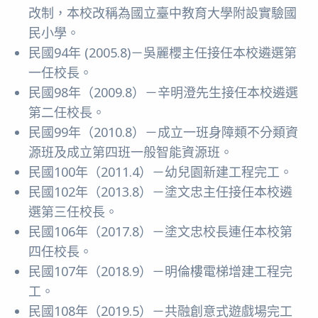
改制，本校改稱為國立臺中教育大學附設實驗國
民小學。
民國94年 (2005.8)－吳麗櫻主任接任本校遴選第
一任校長。
民國98年（2009.8）－辛明澄先生接任本校遴選
第二任校長。
民國99年（2010.8）－成立一班身障類不分類資
源班及成立第四班一般智能資源班。
民國100年（2011.4）－幼兒園新建工程完工。
民國102年（2013.8）－塗文忠主任接任本校遴
選第三任校長。
民國106年（2017.8）－塗文忠校長連任本校第
四任校長。
民國107年（2018.9）－明倫樓電梯增建工程完
工。
民國108年（2019.5）－共融創意式遊戲場完工