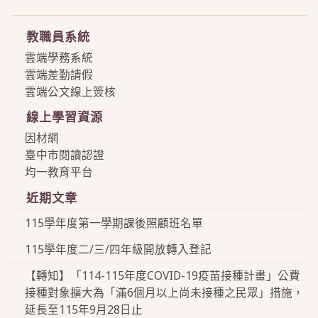
more
教職員系統
雲端學務系統
雲端差勤請假
雲端公文線上簽核
線上學習資源
因材網
臺中市閱讀認證
均一教育平台
近期文章
115學年度第一學期課後照顧班名單
115學年度二/三/四年級開放轉入登記
【轉知】「114-115年度COVID-19疫苗接種計畫」公費
接種對象擴大為「滿6個月以上尚未接種之民眾」措施，
延長至115年9月28日止