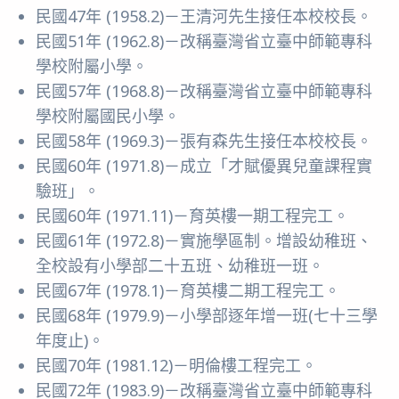
民國47年 (1958.2)－王清河先生接任本校校長。
民國51年 (1962.8)－改稱臺灣省立臺中師範專科
學校附屬小學。
民國57年 (1968.8)－改稱臺灣省立臺中師範專科
學校附屬國民小學。
民國58年 (1969.3)－張有森先生接任本校校長。
民國60年 (1971.8)－成立「才賦優異兒童課程實
驗班」。
民國60年 (1971.11)－育英樓一期工程完工。
民國61年 (1972.8)－實施學區制。增設幼稚班、
全校設有小學部二十五班、幼稚班一班。
民國67年 (1978.1)－育英樓二期工程完工。
民國68年 (1979.9)－小學部逐年增一班(七十三學
年度止)。
民國70年 (1981.12)－明倫樓工程完工。
民國72年 (1983.9)－改稱臺灣省立臺中師範專科