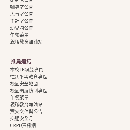
研究處公告
輔導室公告
人事室公告
主計室公告
幼兒園公告
午餐菜單
親職教育加油站
more
推薦連結
本校FB粉絲專頁
性別平等教育專區
校園安全地圖
校園霸凌防制專區
午餐菜單
親職教育加油站
資安文件與公告
交通安全月
CRPD資訊網