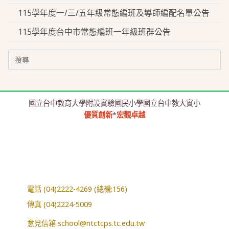
115學年度一/三/五年級常態編班及導師編配名單公告
115學年度台中市常態編班一年級班群公告
Search
for:
國立台中教育大學附設實驗國民小學國立台中教大實小
優質創新
*
宏觀卓越
電話 (04)2222-4269 (總機:156)
傳真 (04)2224-5009
意見信箱
school@ntctcps.tc.edu.tw