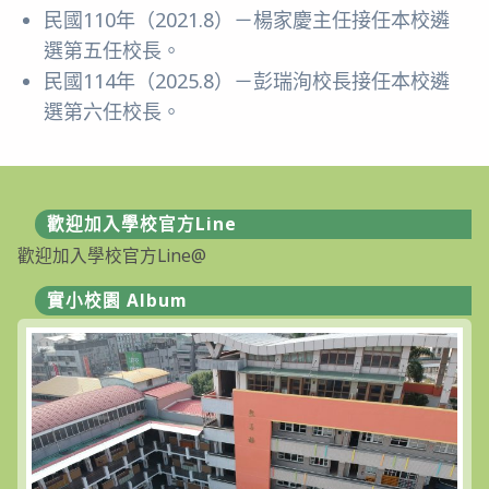
民國110年（2021.8）－楊家慶主任接任本校遴
選第五任校長。
民國114年（2025.8）－彭瑞洵校長接任本校遴
選第六任校長。
歡迎加入學校官方Line
歡迎加入學校官方Line@
實小校園 Album