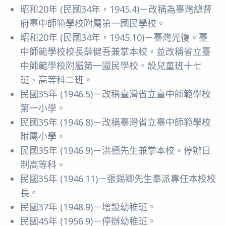
昭和20年 (民國34年，1945.4)－改稱為臺灣總督
府臺中師範學校附屬第一國民學校。
昭和20年 (民國34年，1945.10)－臺灣光復。臺
中師範學校校長薛健吾兼掌本校。並改稱省立臺
中師範學校附屬第一國民學校。設兒童班十七
班、高等科二班。
民國35年 (1946.5)－改稱臺灣省立臺中師範學校
第一小學。
民國35年 (1946.8)－改稱臺灣省立臺中師範學校
附屬小學。
民國35年 (1946.9)－洪槱先生兼掌本校。停辦日
制高等科。
民國35年 (1946.11)－張錫卿先生奉派專任本校校
長。
民國37年 (1948.9)－增設幼稚班。
民國45年 (1956.9)－停辦幼稚班。