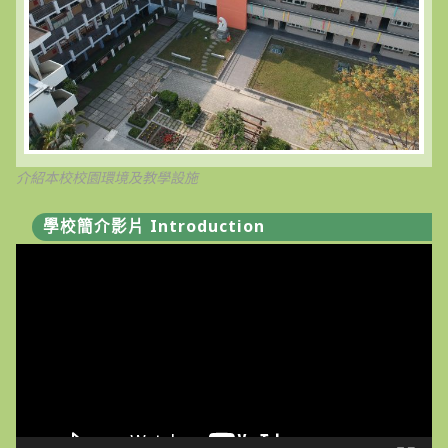
介紹本校校園環境及教學設施
學校簡介影片 Introduction
視
訊
播
放
器