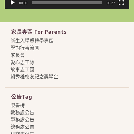
00:00
05:27
家長專區 For Parents
新生入學暨轉學專區
學期行事簡曆
家長會
愛心志工隊
故事志工團
賴秀雄校友紀念獎學金
more
公告Tag
榮譽榜
教務處公告
學務處公告
總務處公告