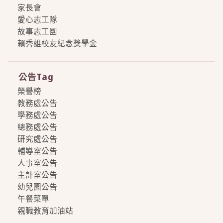
家長會
愛心志工隊
故事志工團
賴秀雄校友紀念獎學金
more
公告Tag
榮譽榜
教務處公告
學務處公告
總務處公告
研究處公告
輔導室公告
人事室公告
主計室公告
幼兒園公告
午餐菜單
親職教育加油站
more