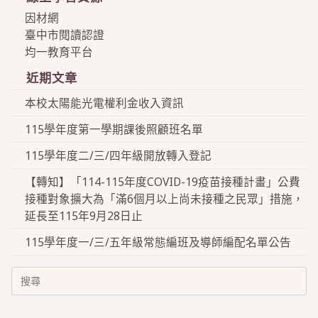
因材網
臺中市閱讀認證
均一教育平台
近期文章
本校太陽能光電權利金收入資訊
115學年度第一學期課後照顧班名單
115學年度二/三/四年級開放轉入登記
【轉知】「114-115年度COVID-19疫苗接種計畫」公費
接種對象擴大為「滿6個月以上尚未接種之民眾」措施，
延長至115年9月28日止
115學年度一/三/五年級常態編班及導師編配名單公告
Search
for: