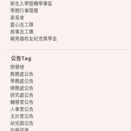
新生入學暨轉學專區
學期行事簡曆
家長會
愛心志工隊
故事志工團
賴秀雄校友紀念獎學金
more
公告Tag
榮譽榜
教務處公告
學務處公告
總務處公告
研究處公告
輔導室公告
人事室公告
主計室公告
幼兒園公告
午餐菜單