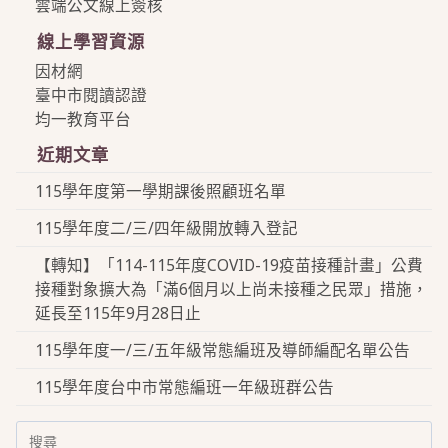
雲端公文線上簽核
線上學習資源
因材網
臺中市閱讀認證
均一教育平台
近期文章
115學年度第一學期課後照顧班名單
115學年度二/三/四年級開放轉入登記
【轉知】「114-115年度COVID-19疫苗接種計畫」公費
接種對象擴大為「滿6個月以上尚未接種之民眾」措施，
延長至115年9月28日止
115學年度一/三/五年級常態編班及導師編配名單公告
115學年度台中市常態編班一年級班群公告
Search