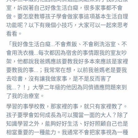
室，訴說著自己好像生活白癡，很多家事都不會
做。要怎麼教導孩子學會做家事這項基本生活自理
功能呢？以下有幾個小技巧，大家可以一起來思考
看看。
「我好像生活白癡…不會煮飯、不會刷洗浴室、不
會用洗衣機…每次都因為宿舍的事情跟我的室友吵
架，他都說我爸媽應該要教我好多本來應該是家裡
要教我的事…；我常常在想，以前我爸媽老是要我
去唸書，沒有讓我做家事，是不是反而害了
我…？！」大學二年級的他因為同儕適應問題來到
了我的治療室。
學習的事學校教，那家裡的事，就只有家裡教了。
孩子要學會如何成長為可以獨當一面的大人？除了
知識學習之外，能夠好好生活、好好照顧自己也是
相當重要的一種能力。我通常不會把家事視為一種