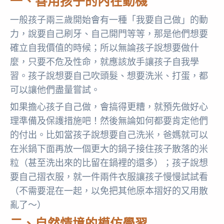
一、善用孩子的內在動機
一般孩子兩三歲開始會有一種「我要自己做」的動
力，說要自己刷牙、自己開門等等，那是他們想要
確立自我價值的時候；所以無論孩子說想要做什
麼，只要不危及性命，就應該放手讓孩子自我學
習。孩子說想要自己吹頭髮、想要洗米、打蛋，都
可以讓他們盡量嘗試。
如果擔心孩子自己做，會搞得更糟，就預先做好心
理準備及保護措施吧！然後無論如何都要肯定他們
的付出。比如當孩子說想要自己洗米，爸媽就可以
在米鍋下面再放一個更大的鍋子接住孩子散落的米
粒（甚至洗出來的比留在鍋裡的還多）；孩子說想
要自己摺衣服，就一件兩件衣服讓孩子慢慢試試看
（不需要混在一起，以免把其他原本摺好的又用散
亂了～）
二、自然情境的模仿學習