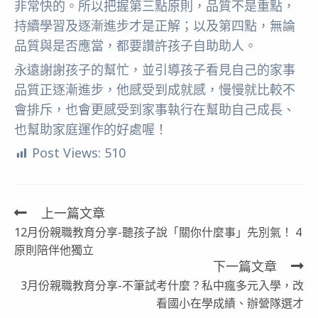
非常快的。所以把握第三點原則，品質不是重點，
持續學習及逐漸進步才是正解；以及第四點，無論
品質與是否應當，都要讚許孩子自助助人。
永遠謝謝孩子的幫忙，並引導孩子看見自己的家事
品質正逐漸進步，他感受到成就感，慢慢就比較不
會排斥，也會更感受到家事執行在幫助自己成長、
也幫助家庭運作的好處喔！
Post Views:
510
上一篇文章
Read
12月份親職教育分享-聽孩子說「關你什麼事」先別氣！ 4
more
原則陪伴他獨立
articles
下一篇文章
3月份親職教育分享-不筆試考什麼？私中瘋多元入學，改
看國小在學成績、辦營隊選才