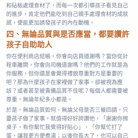
和砧板處理食材了，而每一次都引導孩子看見自己
的進步，肯定他們能吃到自己親手處理食材的成就
感，便能更加誘發孩子的內在動機。
四、無論品質與是否應當，都要讚許
孩子自助助人
你在便利商店結帳，你會向店員道謝嗎？當你從計
程車離開，你會向司機道謝嗎？他們的工作就是為
你服務，但你還是會覺得禮貌尊重對方是重要的
吧？那為什麼孩子在家裡做了家事，卻被視為應
該？或者甚至被責備品質不佳呢？每個人都需要被
尊重，無論年紀多小都是。
於是，無論品質如何、無論父母是否三催四請，只
要孩子做了家事，就值得好好誇讚他，「謝謝你擦
桌子，有你幫忙我覺得好貼心」、「你幫忙打了
蛋，讓我更方便煮湯；以後你長大了，也可以自己