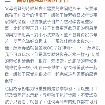
父母備餐的時候其實不需要刻意隔絕孩子，只要確
保孩子在安全的情境下，讓孩子從旁觀察父母從事
家務的過程，也會讓孩子自然而然地學會這些家
事；比起塑膠玩具，孩子其實更喜歡真正的廚房用
物與打掃用具。對小小孩來說，並不會覺得家事辛
苦，反而充滿好奇趣味：「蛋為什麼本來像水一
樣，媽媽弄熱就會變軟QQ？好神奇～」、「媽媽說
我不可以玩水，但是洗菜就好像在玩水一樣~」切菜
的時候也給他們一根在一旁摸索，洗廁所的時候也
讓他們拿一根小刷在一旁幫忙，家長帶著孩子一起
做，讓孩子感覺能跟父母一起完成這些家事的感覺
很棒。
也因為家務能力很重要的是觀摩學習，所以要用口
語及實際行為示範，教導孩子執行步驟，不要認為
孩子只要看了就會了，任何再簡單的動作都有可能