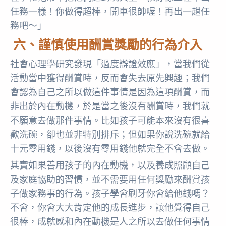
任務一樣！你做得超棒，開車很帥喔！再出一趟任
務吧～」
六、謹慎使用酬賞獎勵的行為介入
社會心理學研究發現「過度辯證效應」，當我們從
活動當中獲得酬賞時，反而會失去原先興趣；我們
會認為自己之所以做這件事情是因為這項酬賞，而
非出於內在動機，於是當之後沒有酬賞時，我們就
不願意去做那件事情。比如孩子可能本來沒有很喜
歡洗碗，卻也並非特別排斥；但如果你說洗碗就給
十元零用錢，以後沒有零用錢他就完全不會去做。
其實如果善用孩子的內在動機，以及養成照顧自己
及家庭協助的習慣，並不需要用任何獎勵來酬賞孩
子做家務事的行為。孩子學會刷牙你會給他錢嗎？
不會，你會大大肯定他的成長進步，讓他覺得自己
很棒，成就感和內在動機是人之所以去做任何事情