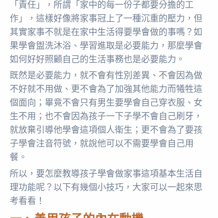
「責任」，所謂「家中的每一份子都要分擔的工
作」，這樣好像將家事冠上了一種沉重的壓力，但
其實家事不就是在家中生活得要學會做的事嗎？如
果學會盥洗沐浴、學習進取是必要能力，那麼學會
如何好好照顧自己的生活事務也是必要能力。
既然是必要能力，就不會有性別差異、不會因為做
不好就不用做、更不會為了加強其他能力而犧牲這
個面向；畢竟不會只有男生要學會自己穿衣服、女
生不用；也不會因為孩子一下子學不會自己刷牙，
就放棄引導他學會這項個人衛生；更不會為了要孩
子學會注音符號，就說他可以不需要學會自己用
餐。
所以，要怎麼教導孩子學會做家事這項基本生活自
理功能呢？以下有幾個小技巧，大家可以一起來思
考看看！