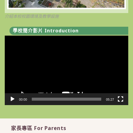
介紹本校校園環境及教學設施
學校簡介影片 Introduction
視
訊
播
放
器
00:00
05:27
家長專區 For Parents