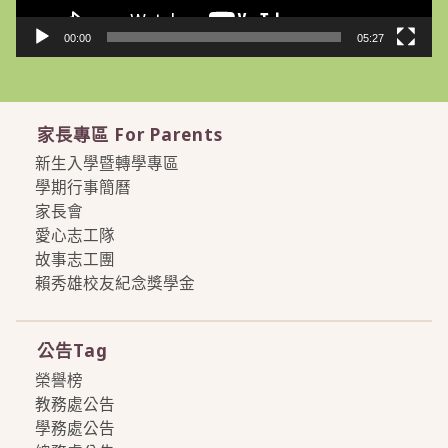
00:00
05:27
家長專區 For Parents
新生入學暨轉學專區
學期行事簡曆
家長會
愛心志工隊
故事志工團
賴秀雄校友紀念獎學金
more
公告Tag
榮譽榜
教務處公告
學務處公告