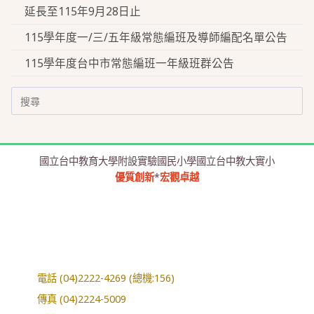
延長至115年9月28日止
115學年度一/三/五年級常態編班及導師編配名單公告
115學年度台中市常態編班一年級班群公告
Search
for:
國立台中教育大學附設實驗國民小學國立台中教大實小
優質創新
*
宏觀卓越
電話 (04)2222-4269 (總機:156)
傳真 (04)2224-5009