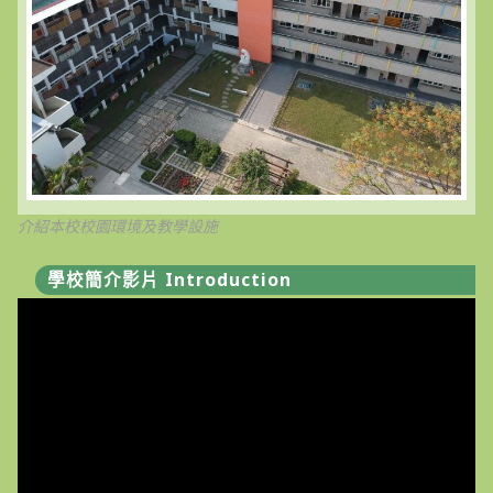
介紹本校校園環境及教學設施
學校簡介影片 Introduction
視
訊
播
放
器