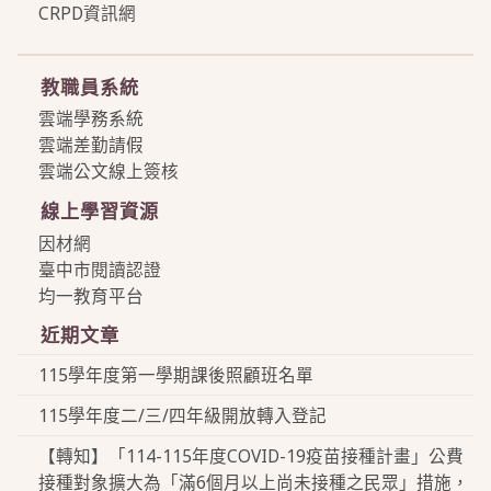
CRPD資訊網
more
教職員系統
雲端學務系統
雲端差勤請假
雲端公文線上簽核
線上學習資源
因材網
臺中市閱讀認證
均一教育平台
近期文章
115學年度第一學期課後照顧班名單
115學年度二/三/四年級開放轉入登記
【轉知】「114-115年度COVID-19疫苗接種計畫」公費
接種對象擴大為「滿6個月以上尚未接種之民眾」措施，