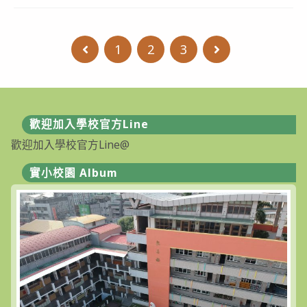
兒
園
10
月
1
2
3
Go to the previous page
Go to the next
點
心
表〉
中
歡迎加入學校官方Line
歡迎加入學校官方Line@
實小校園 Album