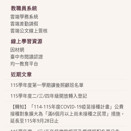
教職員系統
雲端學務系統
雲端差勤請假
雲端公文線上簽核
線上學習資源
因材網
臺中市閱讀認證
均一教育平台
近期文章
115學年度第一學期課後照顧班名單
115學年度二/三/四年級開放轉入登記
【轉知】「114-115年度COVID-19疫苗接種計畫」公費
接種對象擴大為「滿6個月以上尚未接種之民眾」措施，
延長至115年9月28日止