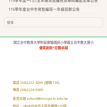
115學年度一/三/五年級常態編班及導師編配名單公告
115學年度台中市常態編班一年級班群公告
Search
for:
國立台中教育大學附設實驗國民小學國立台中教大實小
優質創新
*
宏觀卓越
電話 (04)2222-4269 (總機:156)
傳真 (04)2224-5009
意見信箱
school@ntctcps.tc.edu.tw
地址：(404)台中市北區民權路220號