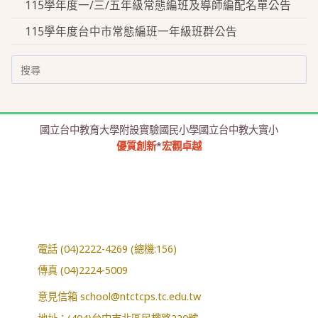
115學年度一/三/五年級常態編班及導師編配名單公告
115學年度台中市常態編班一年級班群公告
Search
for:
國立台中教育大學附設實驗國民小學國立台中教大實小
優質創新
*
宏觀卓越
電話 (04)2222-4269 (總機:156)
傳真 (04)2224-5009
意見信箱
school@ntctcps.tc.edu.tw