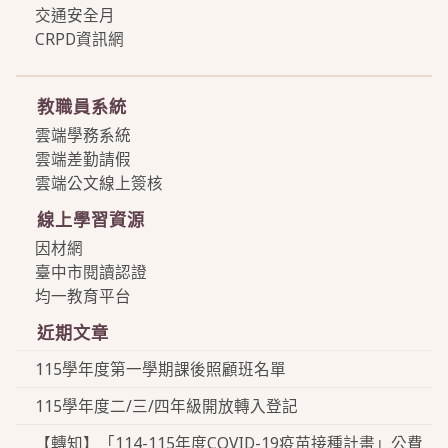
交通安全月
CRPD資訊網
more
教職員系統
雲端學務系統
雲端差勤請假
雲端公文線上簽核
線上學習資源
因材網
臺中市閱讀認證
均一教育平台
近期文章
115學年度第一學期課後照顧班名單
115學年度二/三/四年級開放轉入登記
【轉知】「114-115年度COVID-19疫苗接種計畫」公費