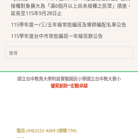
接種對象擴大為「滿6個月以上尚未接種之民眾」措施，
延長至115年9月28日止
115學年度一/三/五年級常態編班及導師編配名單公告
115學年度台中市常態編班一年級班群公告
Search
for:
國立台中教育大學附設實驗國民小學國立台中教大實小
優質創新
*
宏觀卓越
電話 (04)2222-4269 (總機:156)