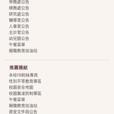
學務處公告
總務處公告
研究處公告
輔導室公告
人事室公告
主計室公告
幼兒園公告
午餐菜單
親職教育加油站
more
推薦連結
本校FB粉絲專頁
性別平等教育專區
校園安全地圖
校園霸凌防制專區
午餐菜單
親職教育加油站
資安文件與公告