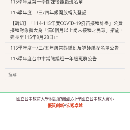
115學年度第一學期課後照顧班名單
115學年度二/三/四年級開放轉入登記
【轉知】「114-115年度COVID-19疫苗接種計畫」公費
接種對象擴大為「滿6個月以上尚未接種之民眾」措施，
延長至115年9月28日止
115學年度一/三/五年級常態編班及導師編配名單公告
115學年度台中市常態編班一年級班群公告
Search
for:
國立台中教育大學附設實驗國民小學國立台中教大實小
優質創新
*
宏觀卓越