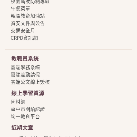
校園霸凌防制專區
午餐菜單
親職教育加油站
資安文件與公告
交通安全月
CRPD資訊網
more
教職員系統
雲端學務系統
雲端差勤請假
雲端公文線上簽核
線上學習資源
因材網
臺中市閱讀認證
均一教育平台
近期文章