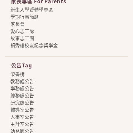
家長專區 For Parents
新生入學暨轉學專區
學期行事簡曆
家長會
愛心志工隊
故事志工團
賴秀雄校友紀念獎學金
more
公告Tag
榮譽榜
教務處公告
學務處公告
總務處公告
研究處公告
輔導室公告
人事室公告
主計室公告
幼兒園公告