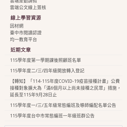
雲端差勤請假
雲端公文線上簽核
線上學習資源
因材網
臺中市閱讀認證
均一教育平台
近期文章
115學年度第一學期課後照顧班名單
115學年度二/三/四年級開放轉入登記
【轉知】「114-115年度COVID-19疫苗接種計畫」公費
接種對象擴大為「滿6個月以上尚未接種之民眾」措施，
延長至115年9月28日止
115學年度一/三/五年級常態編班及導師編配名單公告
115學年度台中市常態編班一年級班群公告