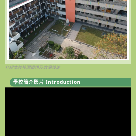
介紹本校校園環境及教學設施
學校簡介影片 Introduction
視
訊
播
放
器