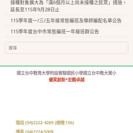
接種對象擴大為「滿6個月以上尚未接種之民眾」措施，
延長至115年9月28日止
115學年度一/三/五年級常態編班及導師編配名單公告
115學年度台中市常態編班一年級班群公告
Search
for:
國立台中教育大學附設實驗國民小學國立台中教大實小
優質創新
*
宏觀卓越
電話 (04)2222-4269 (總機:156)
傳真 (04)2224-5009