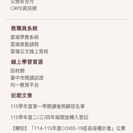
交通安全月
CRPD資訊網
more
教職員系統
雲端學務系統
雲端差勤請假
雲端公文線上簽核
線上學習資源
因材網
臺中市閱讀認證
均一教育平台
近期文章
115學年度第一學期課後照顧班名單
115學年度二/三/四年級開放轉入登記
【轉知】「114-115年度COVID-19疫苗接種計畫」公費