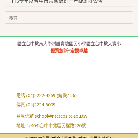
115學年度台中市常態編班一年級班群公告
Search
for:
國立台中教育大學附設實驗國民小學國立台中教大實小
優質創新
*
宏觀卓越
電話 (04)2222-4269 (總機:156)
傳真 (04)2224-5009
意見信箱
school@ntctcps.tc.edu.tw
地址：(404)台中市北區民權路220號