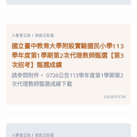
〈公
告
國
立
臺
中
教
育
人事室公告
/
首頁公告區
大
學
國立臺中教育大學附設實驗國民小學113
附
設
學年度第1學期第2次代理教師甄選【第3
實
驗
次招考】甄選成績
國
民
請參閱附件。 0726公告113學年度第1學期第2
小
學
次代理教師甄選成績下載
113
學
年
在
留言功能已關閉
2024/07/26
度
〈國
第
立
1
臺
學
中
期
教
第
育
2
大
次
學
代
人事室公告
/
首頁公告區