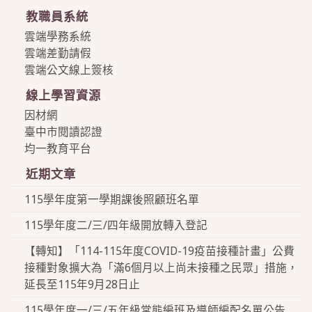
教職員系統
雲端學務系統
雲端差勤請假
雲端公文線上簽核
線上學習資源
因材網
臺中市閱讀認證
均一教育平台
近期文章
115學年度第一學期課後照顧班名單
115學年度二/三/四年級開放轉入登記
【轉知】「114-115年度COVID-19疫苗接種計畫」公費
接種對象擴大為「滿6個月以上尚未接種之民眾」措施，
延長至115年9月28日止
115學年度一/三/五年級常態編班及導師編配名單公告