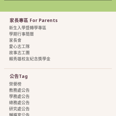
家長專區 For Parents
新生入學暨轉學專區
學期行事簡曆
家長會
愛心志工隊
故事志工團
賴秀雄校友紀念獎學金
more
公告Tag
榮譽榜
教務處公告
學務處公告
總務處公告
研究處公告
輔導室公告