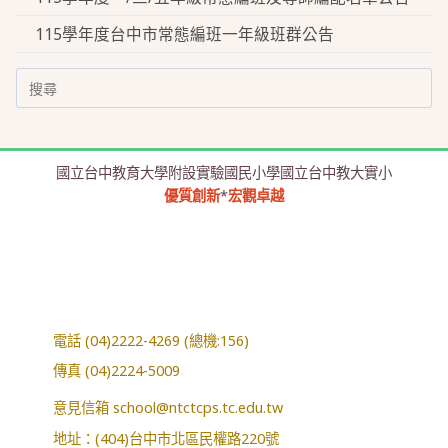
115學年度台中市常態編班一年級班群公告
Search
for:
國立台中教育大學附設實驗國民小學國立台中教大實小
優質創新
*
宏觀卓越
電話 (04)2222-4269 (總機:156)
傳真 (04)2224-5009
意見信箱
school@ntctcps.tc.edu.tw
地址：(404)台中市北區民權路220號