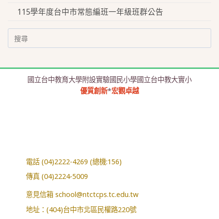
115學年度台中市常態編班一年級班群公告
Search
for:
國立台中教育大學附設實驗國民小學國立台中教大實小
優質創新
*
宏觀卓越
電話 (04)2222-4269 (總機:156)
傳真 (04)2224-5009
意見信箱
school@ntctcps.tc.edu.tw
地址：(404)台中市北區民權路220號