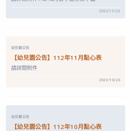
學
鑑
在
留言功能已關閉
2023/11/23
定
〈【幼
簡
兒
章〉
園
中
公
告】
112
年
12
幼兒園公告
月
點
【幼兒園公告】112年11月點心表
心
表〉
請詳閱附件
中
在
留言功能已關閉
2023/10/20
〈【幼
兒
園
公
告】
112
年
11
幼兒園公告
月
點
【幼兒園公告】112年10月點心表
心