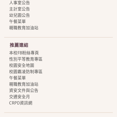
人事室公告
主計室公告
幼兒園公告
午餐菜單
親職教育加油站
more
推薦連結
本校FB粉絲專頁
性別平等教育專區
校園安全地圖
校園霸凌防制專區
午餐菜單
親職教育加油站
資安文件與公告
交通安全月
CRPD資訊網
more