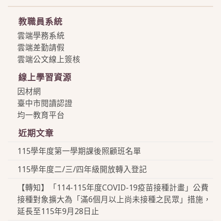
教職員系統
雲端學務系統
雲端差勤請假
雲端公文線上簽核
線上學習資源
因材網
臺中市閱讀認證
均一教育平台
近期文章
115學年度第一學期課後照顧班名單
115學年度二/三/四年級開放轉入登記
【轉知】「114-115年度COVID-19疫苗接種計畫」公費
接種對象擴大為「滿6個月以上尚未接種之民眾」措施，
延長至115年9月28日止