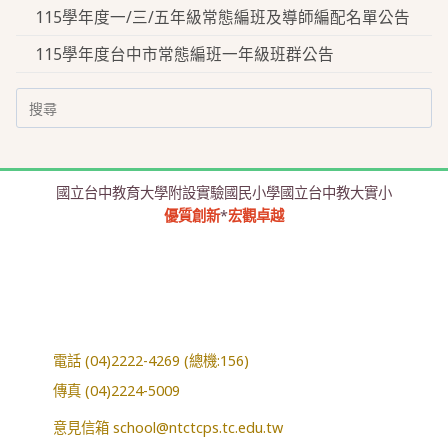
115學年度一/三/五年級常態編班及導師編配名單公告
115學年度台中市常態編班一年級班群公告
Search
for:
國立台中教育大學附設實驗國民小學國立台中教大實小
優質創新
*
宏觀卓越
電話 (04)2222-4269 (總機:156)
傳真 (04)2224-5009
意見信箱
school@ntctcps.tc.edu.tw