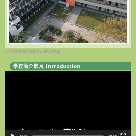
介紹本校校園環境及教學設施
學校簡介影片 Introduction
視
訊
播
放
器