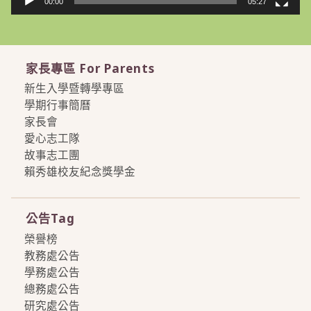
00:00
05:27
家長專區 For Parents
新生入學暨轉學專區
學期行事簡曆
家長會
愛心志工隊
故事志工團
賴秀雄校友紀念獎學金
more
公告Tag
榮譽榜
教務處公告
學務處公告
總務處公告
研究處公告