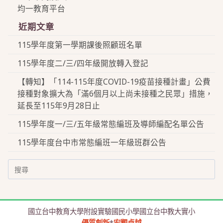
均一教育平台
近期文章
115學年度第一學期課後照顧班名單
115學年度二/三/四年級開放轉入登記
【轉知】「114-115年度COVID-19疫苗接種計畫」公費
接種對象擴大為「滿6個月以上尚未接種之民眾」措施，
延長至115年9月28日止
115學年度一/三/五年級常態編班及導師編配名單公告
115學年度台中市常態編班一年級班群公告
Search
for:
國立台中教育大學附設實驗國民小學國立台中教大實小
優質創新
*
宏觀卓越