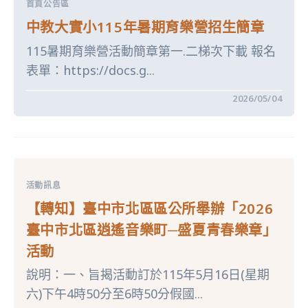
首頁公告區
中
心
中教大實小115年暑期育樂營招生簡章
衛
武
115暑期育樂營活動簡章第一.二梯次下載 報名
營
國
表單：https://docs.g...
家
藝
術
在
留言功能已關閉
2026/05/04
文
〈中
化
教
中
大
心
實
2026
小
年
115
「【武
年
營
暑
大
活動訊息
期
圖
育
【轉知】臺中市北區區公所舉辦「2026
鑑】
樂
管
營
風
臺中市北區逍遙音樂町─盛夏青春樂章」
招
琴
生
密
活動
簡
碼」
章〉
PAGAMO
說明：一、旨揭活動訂於115年5月16日(星期
中
線
上
六)下午4時50分至6時50分假國...
遊
戲