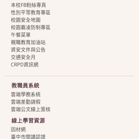
本校FB粉絲專頁
性別平等教育專區
校園安全地圖
校園霸凌防制專區
午餐菜單
親職教育加油站
資安文件與公告
交通安全月
CRPD資訊網
more
教職員系統
雲端學務系統
雲端差勤請假
雲端公文線上簽核
線上學習資源
因材網
臺中市閱讀認證