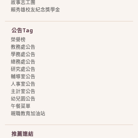
故事志工團
賴秀雄校友紀念獎學金
more
公告Tag
榮譽榜
教務處公告
學務處公告
總務處公告
研究處公告
輔導室公告
人事室公告
主計室公告
幼兒園公告
午餐菜單
親職教育加油站
more
推薦連結