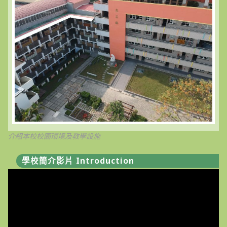
介紹本校校園環境及教學設施
學校簡介影片 Introduction
視
訊
播
放
器