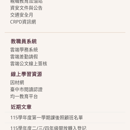
親職教育加油站
資安文件與公告
交通安全月
CRPD資訊網
more
教職員系統
雲端學務系統
雲端差勤請假
雲端公文線上簽核
線上學習資源
因材網
臺中市閱讀認證
均一教育平台
近期文章
115學年度第一學期課後照顧班名單
115學年度二/三/四年級開放轉入登記