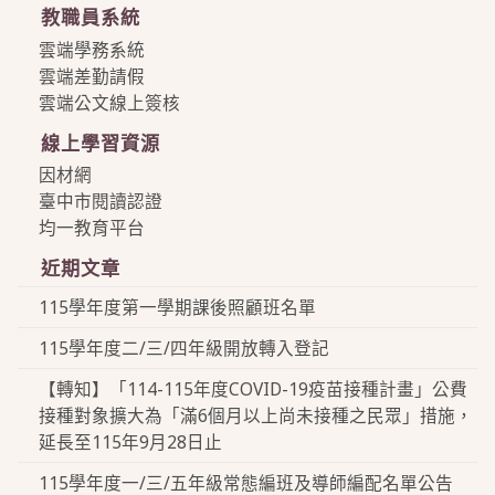
教職員系統
雲端學務系統
雲端差勤請假
雲端公文線上簽核
線上學習資源
因材網
臺中市閱讀認證
均一教育平台
近期文章
115學年度第一學期課後照顧班名單
115學年度二/三/四年級開放轉入登記
【轉知】「114-115年度COVID-19疫苗接種計畫」公費
接種對象擴大為「滿6個月以上尚未接種之民眾」措施，
延長至115年9月28日止
115學年度一/三/五年級常態編班及導師編配名單公告