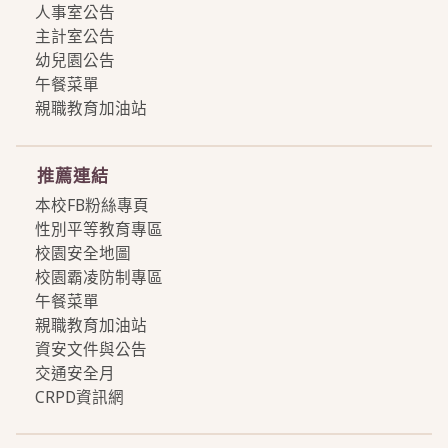
人事室公告
主計室公告
幼兒園公告
午餐菜單
親職教育加油站
more
推薦連結
本校FB粉絲專頁
性別平等教育專區
校園安全地圖
校園霸凌防制專區
午餐菜單
親職教育加油站
資安文件與公告
交通安全月
CRPD資訊網
more