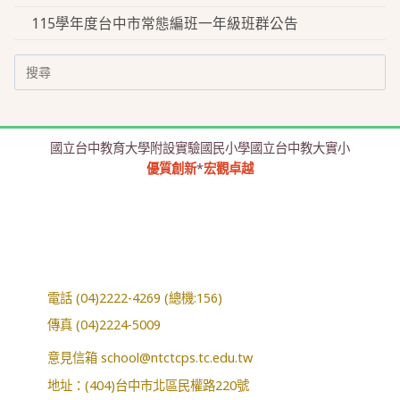
115學年度台中市常態編班一年級班群公告
Search
for:
國立台中教育大學附設實驗國民小學國立台中教大實小
優質創新
*
宏觀卓越
電話 (04)2222-4269 (總機:156)
傳真 (04)2224-5009
意見信箱
school@ntctcps.tc.edu.tw
地址：(404)台中市北區民權路220號