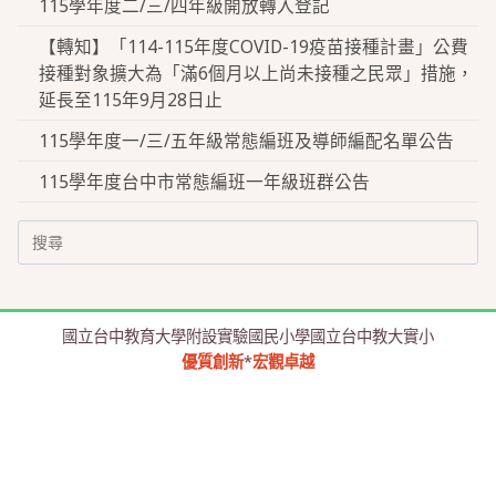
115學年度二/三/四年級開放轉入登記
【轉知】「114-115年度COVID-19疫苗接種計畫」公費
接種對象擴大為「滿6個月以上尚未接種之民眾」措施，
延長至115年9月28日止
115學年度一/三/五年級常態編班及導師編配名單公告
115學年度台中市常態編班一年級班群公告
Search
for:
國立台中教育大學附設實驗國民小學國立台中教大實小
優質創新
*
宏觀卓越