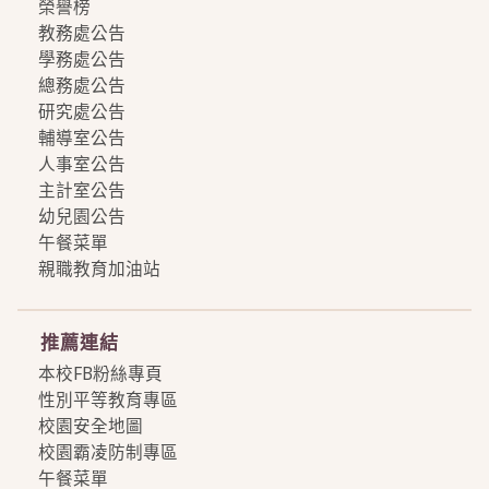
榮譽榜
教務處公告
學務處公告
總務處公告
研究處公告
輔導室公告
人事室公告
主計室公告
幼兒園公告
午餐菜單
親職教育加油站
more
推薦連結
本校FB粉絲專頁
性別平等教育專區
校園安全地圖
校園霸凌防制專區
午餐菜單