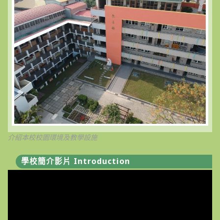
介紹本校校園環境及教學設施
學校簡介影片 Introduction
視
訊
播
放