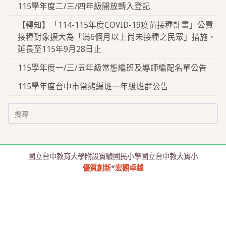
115學年度二/三/四年級開放轉入登記
【轉知】「114-115年度COVID-19疫苗接種計畫」公費
接種對象擴大為「滿6個月以上尚未接種之民眾」措施，
延長至115年9月28日止
115學年度一/三/五年級常態編班及導師編配名單公告
115學年度台中市常態編班一年級班群公告
Search
for:
國立台中教育大學附設實驗國民小學國立台中教大實小
優質創新
*
宏觀卓越