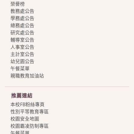
榮譽榜
教務處公告
學務處公告
總務處公告
研究處公告
輔導室公告
人事室公告
主計室公告
幼兒園公告
午餐菜單
親職教育加油站
more
推薦連結
本校FB粉絲專頁
性別平等教育專區
校園安全地圖
校園霸凌防制專區
午餐菜單