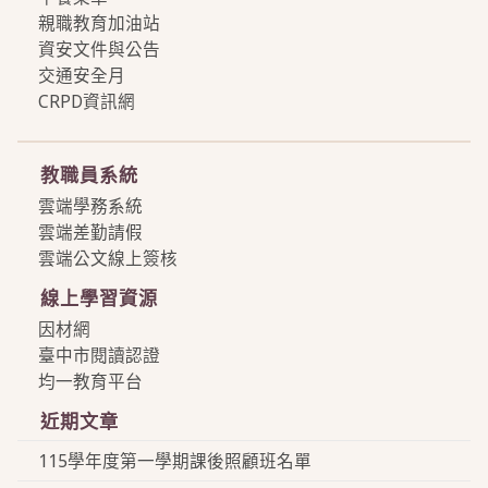
親職教育加油站
資安文件與公告
交通安全月
CRPD資訊網
more
教職員系統
雲端學務系統
雲端差勤請假
雲端公文線上簽核
線上學習資源
因材網
臺中市閱讀認證
均一教育平台
近期文章
115學年度第一學期課後照顧班名單