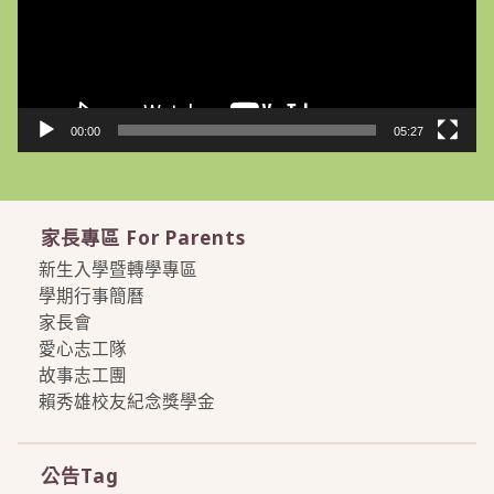
器
00:00
05:27
家長專區 For Parents
新生入學暨轉學專區
學期行事簡曆
家長會
愛心志工隊
故事志工團
賴秀雄校友紀念獎學金
more
公告Tag