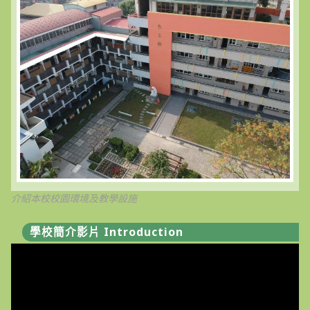
介紹本校校園環境及教學設施
學校簡介影片 Introduction
視
訊
播
放