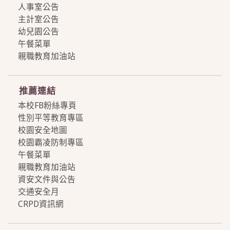
人事室公告
主計室公告
幼兒園公告
午餐菜單
親職教育加油站
more
推薦連結
本校FB粉絲專頁
性別平等教育專區
校園安全地圖
校園霸凌防制專區
午餐菜單
親職教育加油站
資安文件與公告
交通安全月
CRPD資訊網
more