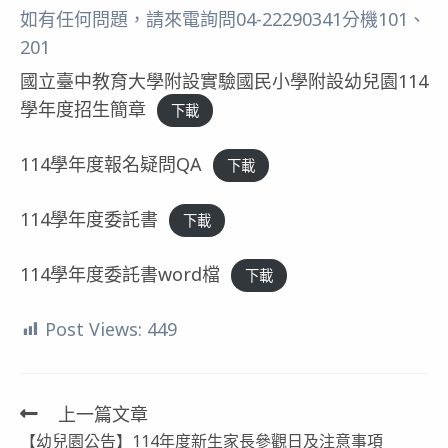
如有任何問題，請來電詢問04-22290341分機101、
201
國立臺中教育大學附設實驗國民小學附設幼兒園114
學年度招生簡章
下載
114學年度報名疑問QA
下載
114學年度委託書
下載
114學年度委託書word檔
下載
Post Views:
449
上一篇文章
Read
【幼兒園公告】114年度新生家長參觀日及注意事項