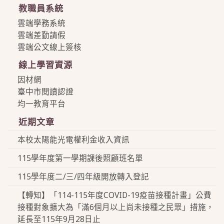
教職員系統
雲端學務系統
雲端差勤請假
雲端公文線上簽核
線上學習資源
因材網
臺中市閱讀認證
均一教育平台
近期文章
本校太陽能光電權利金收入資訊
115學年度第一學期課後照顧班名單
115學年度二/三/四年級開放轉入登記
【轉知】「114-115年度COVID-19疫苗接種計畫」公費
接種對象擴大為「滿6個月以上尚未接種之民眾」措施，
延長至115年9月28日止