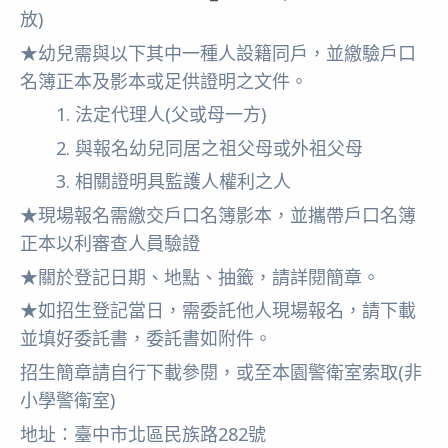
放)
★幼兒需與以下其中一種人設籍同戶，並繳驗戶口
名簿正本及影本或足供證明之文件。
1. 法定代理人(父或母一方)
2. 與報名幼兒同居之祖父母或外祖父母
3. 相關證明具監護人權利之人
★現場報名需繳交戶口名簿影本，並攜帶戶口名簿
正本以利審查人員驗證
★關於登記日期、地點、抽籤，請詳閱簡章。
★如招生登記當日，需委託他人現場報名，請下載
並填好委託書，委託書如附件。
招生簡章請自行下載參閱，或至本園警衛室索取(非
小學警衛室)
地址：臺中市北區民族路282號