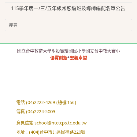
115學年度一/三/五年級常態編班及導師編配名單公告
Search
for:
國立台中教育大學附設實驗國民小學國立台中教大實小
優質創新
*
宏觀卓越
電話 (04)2222-4269 (總機:156)
傳真 (04)2224-5009
意見信箱
school@ntctcps.tc.edu.tw
地址：(404)台中市北區民權路220號