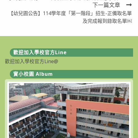
more
下一篇文章
articles
【幼兒園公告】114學年度「第一階段」招生-正備取名單
及完成報到錄取名單￼
歡迎加入學校官方Line
歡迎加入學校官方Line@
實小校園 Album