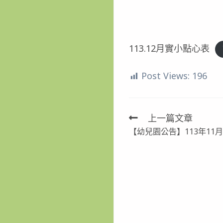
113.12月實小點心表
Post Views:
196
上一篇文章
Read
【幼兒園公告】113年11
more
articles