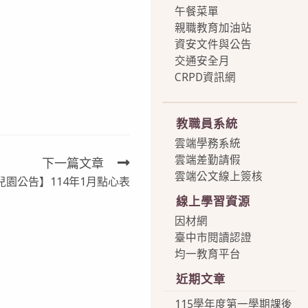
午餐菜單
親職教育加油站
資安文件與公告
交通安全月
CRPD資訊網
more
教職員系統
雲端學務系統
雲端差勤請假
下一篇文章
雲端公文線上簽核
兒園公告】114年1月點心表
線上學習資源
因材網
臺中市閱讀認證
均一教育平台
近期文章
115學年度第一學期課後