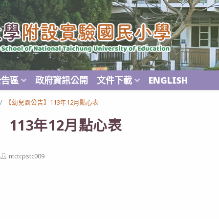
公告區
政府資訊公開
文件下載
ENGLISH
/
【幼兒園公告】113年12月點心表
113年12月點心表
Post
ntctcpstc009
author: