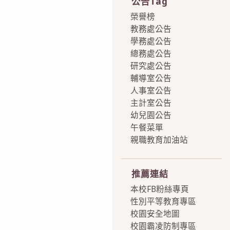
公告Tag
榮譽榜
教務處公告
學務處公告
總務處公告
研究處公告
輔導室公告
人事室公告
主計室公告
幼兒園公告
午餐菜單
親職教育加油站
more
推薦連結
本校FB粉絲專頁
性別平等教育專區
校園安全地圖
校園霸凌防制專區