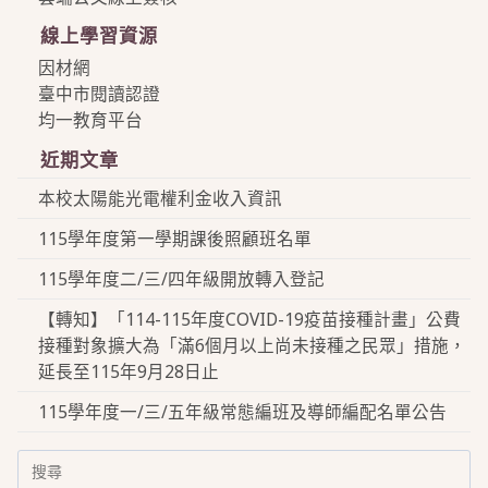
線上學習資源
因材網
臺中市閱讀認證
均一教育平台
近期文章
本校太陽能光電權利金收入資訊
115學年度第一學期課後照顧班名單
115學年度二/三/四年級開放轉入登記
【轉知】「114-115年度COVID-19疫苗接種計畫」公費
接種對象擴大為「滿6個月以上尚未接種之民眾」措施，
延長至115年9月28日止
115學年度一/三/五年級常態編班及導師編配名單公告
Search
for: