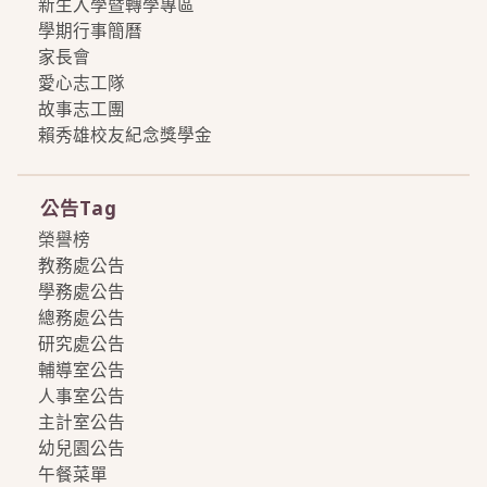
新生入學暨轉學專區
學期行事簡曆
家長會
愛心志工隊
故事志工團
賴秀雄校友紀念獎學金
more
公告Tag
榮譽榜
教務處公告
學務處公告
總務處公告
研究處公告
輔導室公告
人事室公告
主計室公告
幼兒園公告
午餐菜單