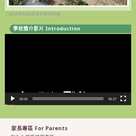
介紹本校校園環境及教學設施
學校簡介影片 Introduction
視
訊
播
放
器
00:00
05:27
家長專區 For Parents