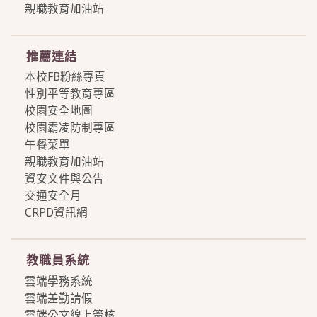
親職教育加油站
more
推薦連結
本校FB粉絲專頁
性別平等教育專區
校園安全地圖
校園霸凌防制專區
午餐菜單
親職教育加油站
資安文件與公告
交通安全月
CRPD資訊網
more
教職員系統
雲端學務系統
雲端差勤請假
雲端公文線上簽核