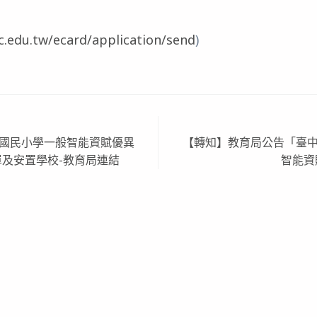
c.edu.tw/ecard/application/send
)
度國民小學一般智能資賦優異
【轉知】教育局公告「臺中
及安置學校-教育局連結
智能資