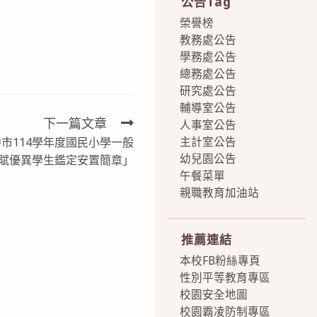
公告Tag
榮譽榜
教務處公告
學務處公告
總務處公告
研究處公告
輔導室公告
下一篇文章
人事室公告
主計室公告
市114學年度國民小學一般
幼兒園公告
賦優異學生鑑定安置簡章」
午餐菜單
親職教育加油站
more
推薦連結
本校FB粉絲專頁
性別平等教育專區
校園安全地圖
校園霸凌防制專區