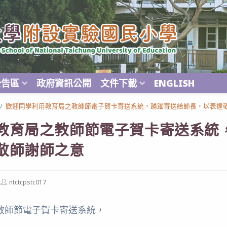
公告區
政府資訊公開
文件下載
ENGLISH
/
歡迎同學利用教育局之教師節電子賀卡寄送系統，踴躍寄送給師長，以表達
教育局之教師節電子賀卡寄送系統
敬師謝師之意
Post
ntctcpstc017
author:
教師節電子賀卡寄送系統，