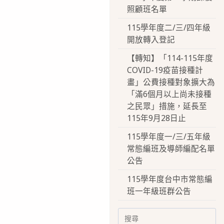
照顧班名單
115學年度二/三/四年級
開放轉入登記
【轉知】「114-115年度
COVID-19疫苗接種計
畫」公費接種對象擴大為
「滿6個月以上尚未接種
之民眾」措施，延長至
115年9月28日止
115學年度一/三/五年級
常態編班及導師編配名單
公告
115學年度台中市常態編
班一年級班群公告
Search