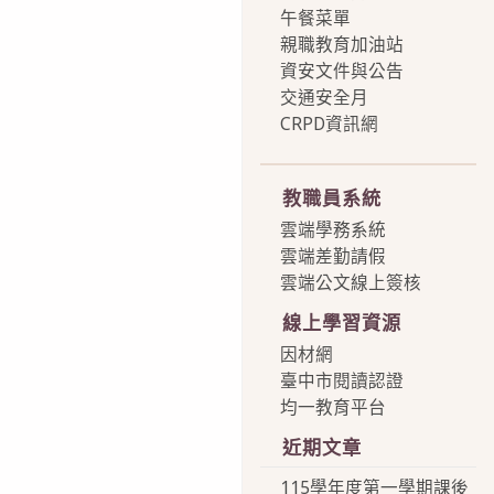
午餐菜單
親職教育加油站
資安文件與公告
交通安全月
CRPD資訊網
more
教職員系統
雲端學務系統
雲端差勤請假
雲端公文線上簽核
線上學習資源
因材網
臺中市閱讀認證
均一教育平台
近期文章
115學年度第一學期課後