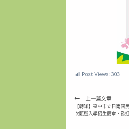
Post Views:
303
上一篇文章
Read
【轉知】臺中市立日南國民
more
次甄選入學招生簡章，歡
articles