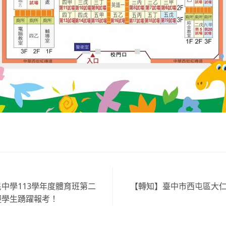
中學113學年度體育班第二
【轉知】臺中市西屯區大仁
迎學生踴躍報考！