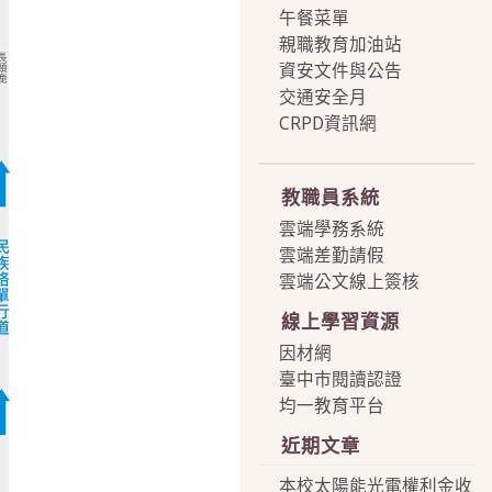
午餐菜單
親職教育加油站
資安文件與公告
交通安全月
CRPD資訊網
more
教職員系統
雲端學務系統
雲端差勤請假
雲端公文線上簽核
線上學習資源
因材網
臺中市閱讀認證
均一教育平台
近期文章
本校太陽能光電權利金收