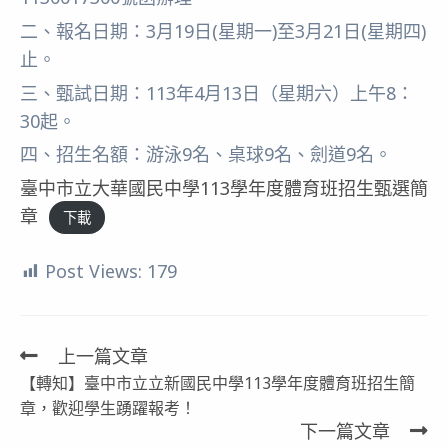
二、報名日期：3月19日(星期一)至3月21日(星期四)
止。
三、甄試日期：113年4月13日（星期六）上午8：
30起。
四、招生名額：游泳9名、桌球9名、劍道9名。
臺中市立大華國民中學113學年度體育班招生甄選簡
章
下載
Post Views:
179
上一篇文章
Read
【轉知】臺中市立立新國民中學113學年度體育班招生簡
more
章，歡迎學生踴躍報考！
articles
下一篇文章