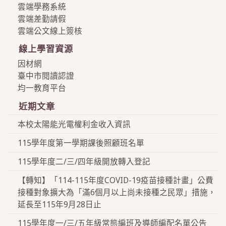
雲端學務系統
雲端差勤請假
雲端公文線上簽核
線上學習資源
因材網
臺中市閱讀認證
均一教育平台
近期文章
本校太陽能光電權利金收入資訊
115學年度第一學期課後照顧班名單
115學年度二/三/四年級開放轉入登記
【轉知】「114-115年度COVID-19疫苗接種計畫」公費
接種對象擴大為「滿6個月以上尚未接種之民眾」措施，
延長至115年9月28日止
115學年度一/三/五年級常態編班及導師編配名單公告