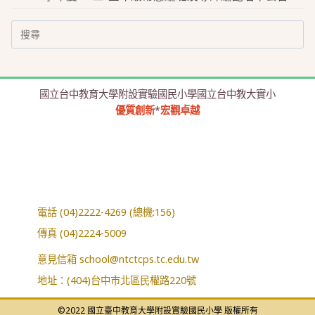
Search
for:
國立台中教育大學附設實驗國民小學國立台中教大實小
優質創新
*
宏觀卓越
電話 (04)2222-4269 (總機:156)
傳真 (04)2224-5009
意見信箱
school@ntctcps.tc.edu.tw
地址：(404)台中市北區民權路220號
©2022 國立臺中教育大學附設實驗國民小學 版權所有