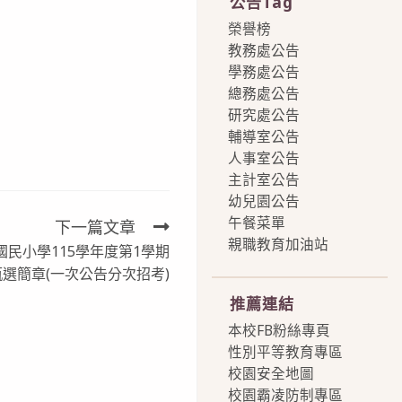
公告Tag
榮譽榜
教務處公告
學務處公告
總務處公告
研究處公告
輔導室公告
人事室公告
主計室公告
幼兒園公告
午餐菜單
下一篇文章
親職教育加油站
民小學115學年度第1學期
more
甄選簡章(一次公告分次招考)
推薦連結
本校FB粉絲專頁
性別平等教育專區
校園安全地圖
校園霸凌防制專區