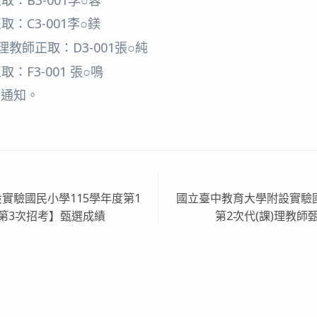
：C3-001李○鎂
理教師正取：D3-001張○純
：F3-001 張○鳴
通知。
實驗國民小學115學年度第1
國立臺中教育大學附設實驗國
第3次招考】甄選成績
第2次代(課)理教師