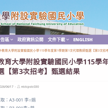
公告區
政府資訊公開
文件下載
ENGLISH
中教育大學附設實驗國民小學115學年度第1學期第1次代理教師甄選【第3次招
教育大學附設實驗國民小學115學年
選【第3次招考】甄選結果
Post
026/06/17
ntctcpstc030
ished:
author:
：A3-001 李○娟
：B3-001李○蓉