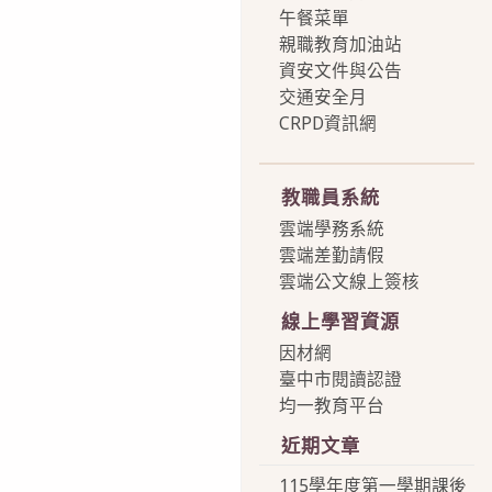
午餐菜單
親職教育加油站
資安文件與公告
交通安全月
CRPD資訊網
more
教職員系統
雲端學務系統
雲端差勤請假
雲端公文線上簽核
線上學習資源
因材網
臺中市閱讀認證
均一教育平台
近期文章
115學年度第一學期課後