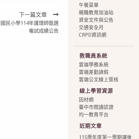
午餐菜單
親職教育加油站
下一篇文章
資安文件與公告
國民小學114年護理師甄選
交通安全月
複試成績公告
CRPD資訊網
more
教職員系統
雲端學務系統
雲端差勤請假
雲端公文線上簽核
線上學習資源
因材網
臺中市閱讀認證
均一教育平台
近期文章
115學年度第一學期課後