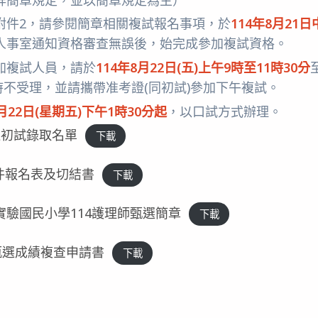
附件2，請參閱簡章相關複試報名事項，於
114年8月21
人事室通知資格審查無誤後，始完成參加複試資格。
加複試人員，請於
114年8月22日(五)上午9時至11時30分
，逾時不受理，並請攜帶准考證(同初試)參加下午複試。
8月22日(星期五)下午1時30分起
，以口試方式辦理。
選初試錄取名單
下載
件報名表及切結書
下載
驗國民小學114護理師甄選簡章
下載
甄選成績複查申請書
下載