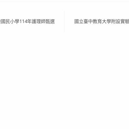
國民小學114年護理師甄選
國立臺中教育大學附設實驗