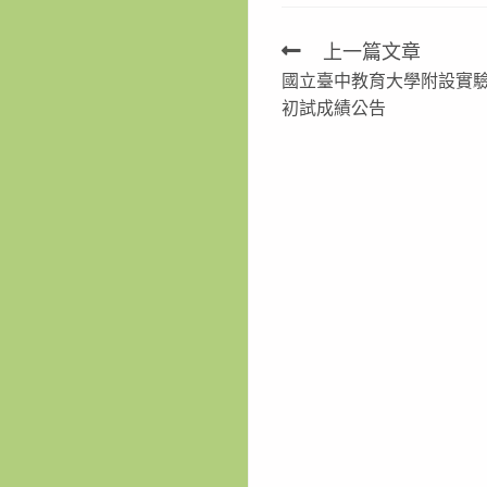
上一篇文章
Read
國立臺中教育大學附設實驗
more
初試成績公告
articles