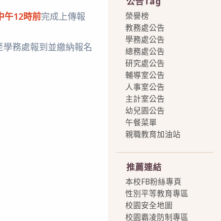
公告Tag
榮譽榜
日中午12時前
完成上傳報
教務處公告
學務處公告
至學務處報到並繳納報名
總務處公告
研究處公告
輔導室公告
人事室公告
主計室公告
幼兒園公告
午餐菜單
親職教育加油站
more
推薦連結
本校FB粉絲專頁
性別平等教育專區
校園安全地圖
校園霸凌防制專區