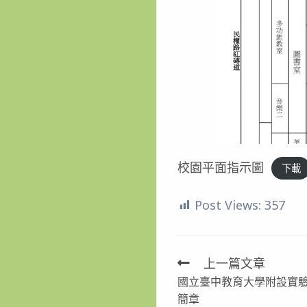
校園平面指示圖
下載
Post Views:
357
上一篇文章
Read
國立臺中教育大學附設實驗
more
簡章