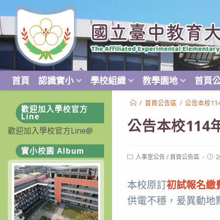
跳
轉
至
主
要
內
首頁
認識實小
學校組織
教學園地
首頁
容
/
首頁公告區
/
公告本校1
歡迎加入學校官方
Line
公告本校11
歡迎加入學校官方Line@
實小校園 Album
Post
Post
人事室公告
/
首頁公告區
2
category:
publ
本校原訂
初試報名繳
供電不穩，爰異動地