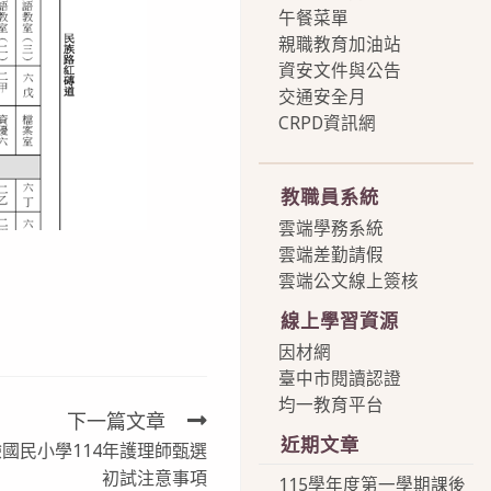
午餐菜單
親職教育加油站
資安文件與公告
交通安全月
CRPD資訊網
more
教職員系統
雲端學務系統
雲端差勤請假
雲端公文線上簽核
線上學習資源
因材網
臺中市閱讀認證
均一教育平台
下一篇文章
近期文章
國民小學114年護理師甄選
初試注意事項
115學年度第一學期課後