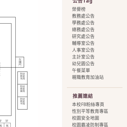
公告Tag
榮譽榜
教務處公告
學務處公告
總務處公告
研究處公告
輔導室公告
人事室公告
主計室公告
幼兒園公告
午餐菜單
親職教育加油站
more
推薦連結
本校FB粉絲專頁
性別平等教育專區
校園安全地圖
校園霸凌防制專區