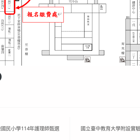
國民小學114年護理師甄選
國立臺中教育大學附設實驗