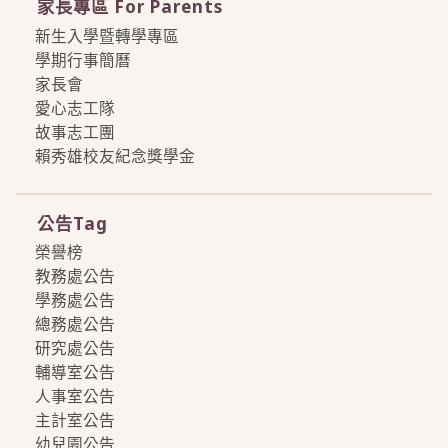
家長專區 For Parents
新生入學暨轉學專區
學期行事簡曆
家長會
愛心志工隊
故事志工團
賴秀雄校友紀念獎學金
more
公告Tag
榮譽榜
教務處公告
學務處公告
總務處公告
研究處公告
輔導室公告
人事室公告
主計室公告
幼兒園公告