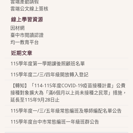
雲端差勤請假
雲端公文線上簽核
線上學習資源
因材網
臺中市閱讀認證
均一教育平台
近期文章
115學年度第一學期課後照顧班名單
115學年度二/三/四年級開放轉入登記
【轉知】「114-115年度COVID-19疫苗接種計畫」公費
接種對象擴大為「滿6個月以上尚未接種之民眾」措施，
延長至115年9月28日止
115學年度一/三/五年級常態編班及導師編配名單公告
115學年度台中市常態編班一年級班群公告