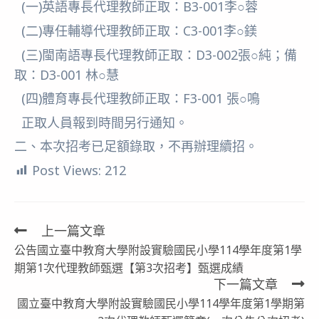
(一)英語專長代理教師正取：B3-001李○蓉
(二)專任輔導代理教師正取：C3-001李○鎂
(三)閩南語專長代理教師正取：D3-002張○純；備
取：D3-001 林○慧
(四)體育專長代理教師正取：F3-001 張○鳴
正取人員報到時間另行通知。
二、本次招考已足額錄取，不再辦理續招。
Post Views:
212
上一篇文章
Read
公告國立臺中教育大學附設實驗國民小學114學年度第1學
more
期第1次代理教師甄選【第3次招考】甄選成績
articles
下一篇文章
國立臺中教育大學附設實驗國民小學114學年度第1學期第