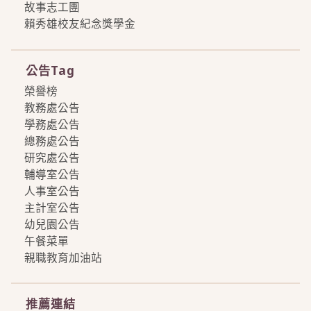
故事志工團
賴秀雄校友紀念獎學金
more
公告Tag
榮譽榜
教務處公告
學務處公告
總務處公告
研究處公告
輔導室公告
人事室公告
主計室公告
幼兒園公告
午餐菜單
親職教育加油站
more
推薦連結