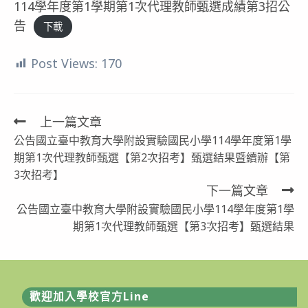
114學年度第1學期第1次代理教師甄選成績第3招公
告
下載
Post Views:
170
上一篇文章
Read
公告國立臺中教育大學附設實驗國民小學114學年度第1學
more
期第1次代理教師甄選【第2次招考】甄選結果暨續辦【第
articles
3次招考】
下一篇文章
公告國立臺中教育大學附設實驗國民小學114學年度第1學
期第1次代理教師甄選【第3次招考】甄選結果
歡迎加入學校官方Line