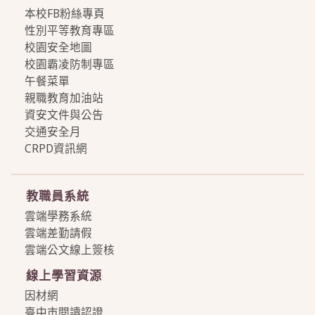
本校FB粉絲專頁
性別平等教育專區
校園安全地圖
校園霸凌防制專區
午餐菜單
親職教育加油站
資安文件與公告
交通安全月
CRPD資訊網
more
教職員系統
雲端學務系統
雲端差勤請假
雲端公文線上簽核
線上學習資源
因材網
臺中市閱讀認證