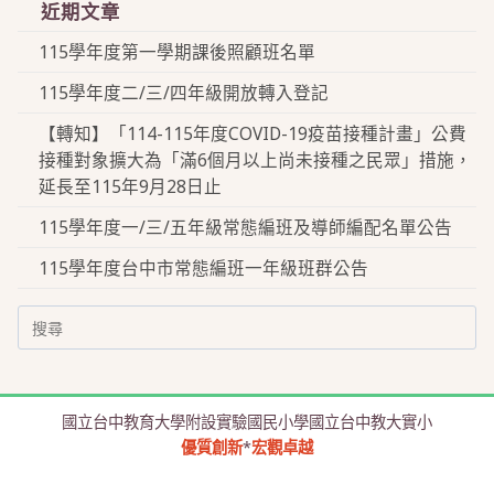
近期文章
115學年度第一學期課後照顧班名單
115學年度二/三/四年級開放轉入登記
【轉知】「114-115年度COVID-19疫苗接種計畫」公費
接種對象擴大為「滿6個月以上尚未接種之民眾」措施，
延長至115年9月28日止
115學年度一/三/五年級常態編班及導師編配名單公告
115學年度台中市常態編班一年級班群公告
Search
for:
國立台中教育大學附設實驗國民小學國立台中教大實小
優質創新
*
宏觀卓越