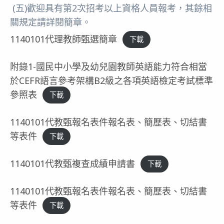
(五)歡迎具有第2次招考以上資格人員報考，其餘相
關規定請詳閱簡章。
1140101代理教師甄選簡章
下載
附錄1-國民中小學及幼兒園教師英語能力符合相當
於CEFR語言參考架構B2級之各項英語檢定考試標準
參照表
下載
1140101代教甄報名表件報名表、簡歷表、切結書
等表件
下載
1140101代教甄複查成績申請書
下載
1140101代教甄報名表件報名表、簡歷表、切結書
等表件
下載