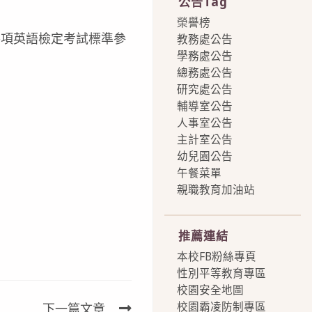
公告Tag
榮譽榜
各項英語檢定考試標準參
教務處公告
學務處公告
總務處公告
研究處公告
輔導室公告
人事室公告
主計室公告
幼兒園公告
午餐菜單
親職教育加油站
more
推薦連結
本校FB粉絲專頁
性別平等教育專區
校園安全地圖
校園霸凌防制專區
下一篇文章