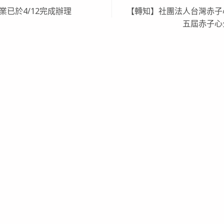
業已於4/12完成辦理
【轉知】社團法人台灣赤子
五屆赤子心