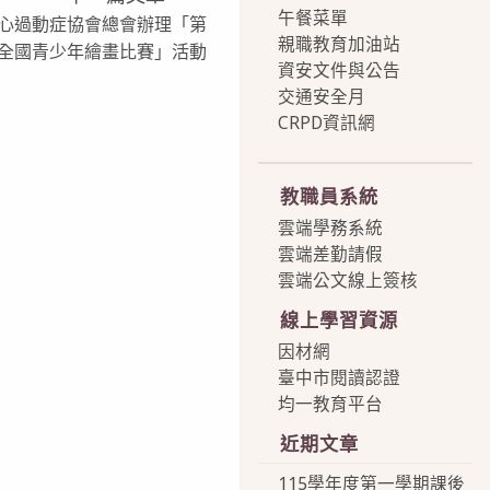
午餐菜單
心過動症協會總會辦理「第
親職教育加油站
全國青少年繪畫比賽」活動
資安文件與公告
交通安全月
CRPD資訊網
more
教職員系統
雲端學務系統
雲端差勤請假
雲端公文線上簽核
線上學習資源
因材網
臺中市閱讀認證
均一教育平台
近期文章
115學年度第一學期課後