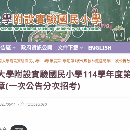
公告區
政府資訊公開
文件下載
ENGLISH
育大學附設實驗國民小學114學年度第1學期第1次代理教師甄選簡章(一次公告分
大學附設實驗國民小學114學年度第
章(一次公告分次招考)
Post
025/06/11
ntctcpstc030
ished:
author:
簡章