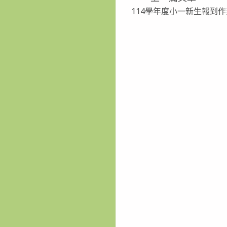
Read
114學年度小一新生報到作
more
articles