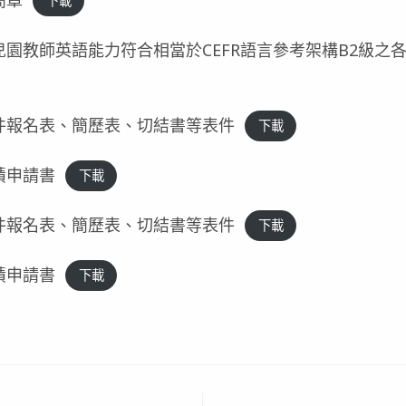
下載
兒園教師英語能力符合相當於CEFR語言參考架構B2級之
名表件報名表、簡歷表、切結書等表件
下載
成績申請書
下載
名表件報名表、簡歷表、切結書等表件
下載
成績申請書
下載