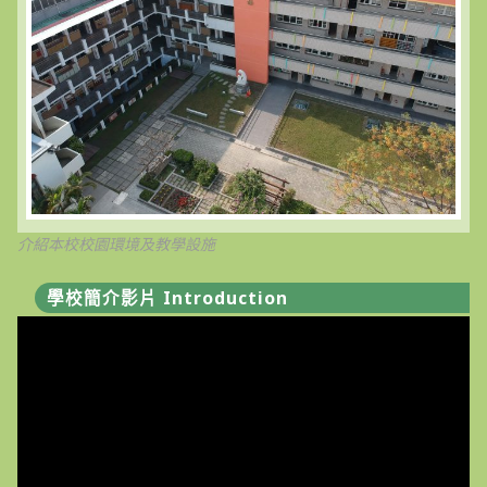
介紹本校校園環境及教學設施
學校簡介影片 Introduction
視
訊
播
放
器