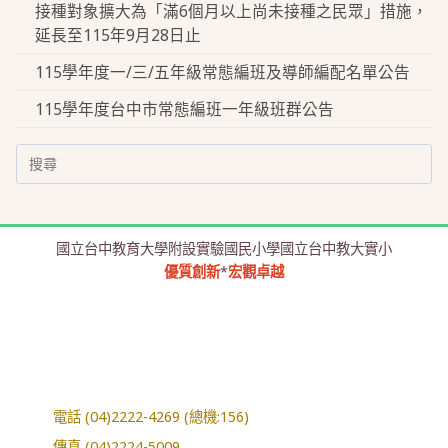
接種對象擴大為「滿6個月以上尚未接種之民眾」措施，
延長至115年9月28日止
115學年度一/三/五年級常態編班及導師編配名單公告
115學年度台中市常態編班一年級班群公告
Search
for:
國立台中教育大學附設實驗國民小學國立台中教大實小
優質創新
*
宏觀卓越
電話 (04)2222-4269 (總機:156)
傳真 (04)2224-5009