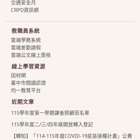
交通安全月
CRPD資訊網
more
教職員系統
雲端學務系統
雲端差勤請假
雲端公文線上簽核
線上學習資源
因材網
臺中市閱讀認證
均一教育平台
近期文章
115學年度第一學期課後照顧班名單
115學年度二/三/四年級開放轉入登記
【轉知】「114-115年度COVID-19疫苗接種計畫」公費