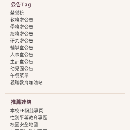
公告Tag
榮譽榜
教務處公告
學務處公告
總務處公告
研究處公告
輔導室公告
人事室公告
主計室公告
幼兒園公告
午餐菜單
親職教育加油站
more
推薦連結
本校FB粉絲專頁
性別平等教育專區
校園安全地圖