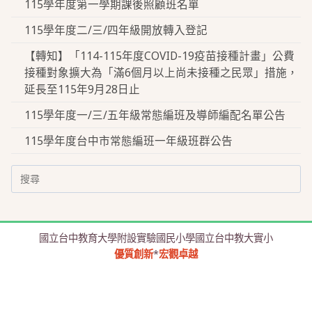
115學年度第一學期課後照顧班名單
115學年度二/三/四年級開放轉入登記
【轉知】「114-115年度COVID-19疫苗接種計畫」公費
接種對象擴大為「滿6個月以上尚未接種之民眾」措施，
延長至115年9月28日止
115學年度一/三/五年級常態編班及導師編配名單公告
115學年度台中市常態編班一年級班群公告
Search
for:
國立台中教育大學附設實驗國民小學國立台中教大實小
優質創新
*
宏觀卓越