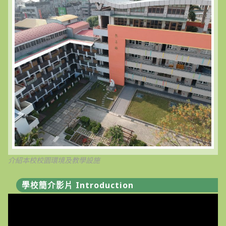
介紹本校校園環境及教學設施
學校簡介影片 Introduction
視
訊
播