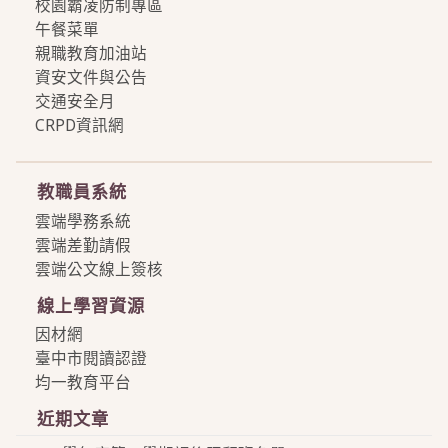
校園霸凌防制專區
午餐菜單
親職教育加油站
資安文件與公告
交通安全月
CRPD資訊網
more
教職員系統
雲端學務系統
雲端差勤請假
雲端公文線上簽核
線上學習資源
因材網
臺中市閱讀認證
均一教育平台
近期文章