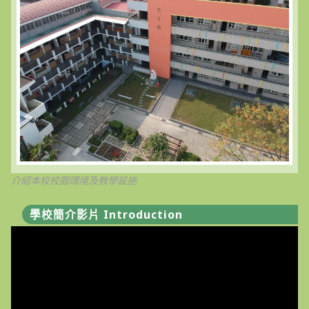
介紹本校校園環境及教學設施
學校簡介影片 Introduction
視
訊
播
放
器