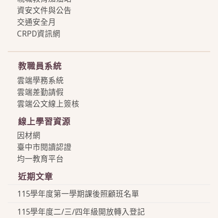
資安文件與公告
交通安全月
CRPD資訊網
more
教職員系統
雲端學務系統
雲端差勤請假
雲端公文線上簽核
線上學習資源
因材網
臺中市閱讀認證
均一教育平台
近期文章
115學年度第一學期課後照顧班名單
115學年度二/三/四年級開放轉入登記