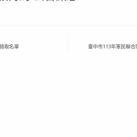
營錄取名單
臺中市113年軍民聯合