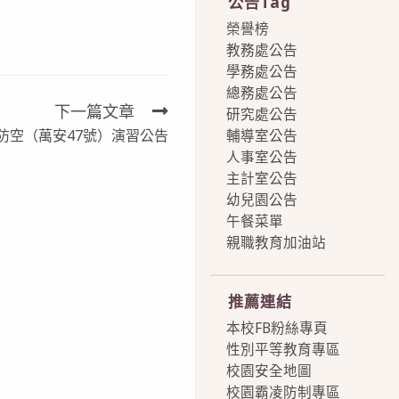
公告Tag
榮譽榜
教務處公告
學務處公告
總務處公告
下一篇文章
研究處公告
輔導室公告
防空（萬安47號）演習公告
人事室公告
主計室公告
幼兒園公告
午餐菜單
親職教育加油站
more
推薦連結
本校FB粉絲專頁
性別平等教育專區
校園安全地圖
校園霸凌防制專區