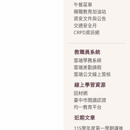
午餐菜單
親職教育加油站
資安文件與公告
交通安全月
CRPD資訊網
more
教職員系統
雲端學務系統
雲端差勤請假
雲端公文線上簽核
線上學習資源
因材網
臺中市閱讀認證
均一教育平台
近期文章
115學年度第一學期課後