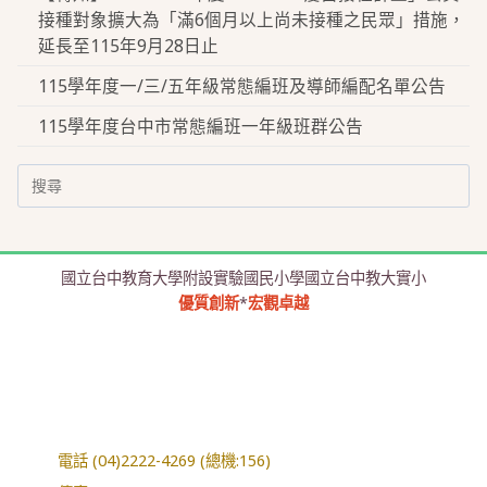
接種對象擴大為「滿6個月以上尚未接種之民眾」措施，
延長至115年9月28日止
115學年度一/三/五年級常態編班及導師編配名單公告
115學年度台中市常態編班一年級班群公告
Search
for:
國立台中教育大學附設實驗國民小學國立台中教大實小
優質創新
*
宏觀卓越
電話 (04)2222-4269 (總機:156)