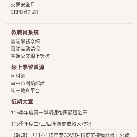
交通安全月
CRPD資訊網
more
教職員系統
雲端學務系統
雲端差勤請假
雲端公文線上簽核
線上學習資源
因材網
臺中市閱讀認證
均一教育平台
近期文章
115學年度第一學期課後照顧班名單
115學年度二/三/四年級開放轉入登記
【轉知】「114-115年度COVID-19疫苗接種計畫」公費