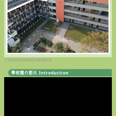
介紹本校校園環境及教學設施
學校簡介影片 Introduction
視
訊
播
放
器