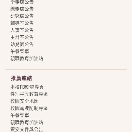
學務處公告
總務處公告
研究處公告
輔導室公告
人事室公告
主計室公告
幼兒園公告
午餐菜單
親職教育加油站
more
推薦連結
本校FB粉絲專頁
性別平等教育專區
校園安全地圖
校園霸凌防制專區
午餐菜單
親職教育加油站
資安文件與公告