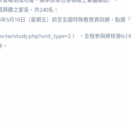
興趣之家長，共240名。
3年5月10日（星期五）前至全國特殊教育資訊網，點選
oe.gov.tw/study.php?unit_type=2 ） ，全程參與將
件。