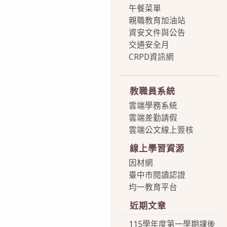
午餐菜單
親職教育加油站
資安文件與公告
交通安全月
CRPD資訊網
more
教職員系統
雲端學務系統
雲端差勤請假
雲端公文線上簽核
線上學習資源
因材網
臺中市閱讀認證
均一教育平台
近期文章
115學年度第一學期課後