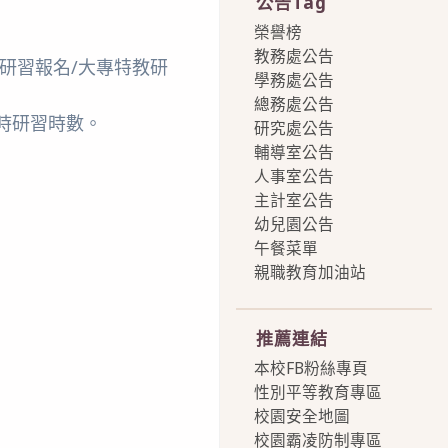
公告Tag
榮譽榜
教務處公告
「研習報名/大專特教研
學務處公告
總務處公告
核發6小時研習時數。
研究處公告
輔導室公告
人事室公告
主計室公告
幼兒園公告
午餐菜單
親職教育加油站
more
推薦連結
本校FB粉絲專頁
性別平等教育專區
校園安全地圖
校園霸凌防制專區