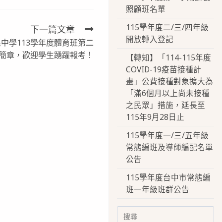
照顧班名單
115學年度二/三/四年級
下一篇文章
開放轉入登記
中學113學年度體育班第二
簡章，歡迎學生踴躍報考！
【轉知】「114-115年度
COVID-19疫苗接種計
畫」公費接種對象擴大為
「滿6個月以上尚未接種
之民眾」措施，延長至
115年9月28日止
115學年度一/三/五年級
常態編班及導師編配名單
公告
115學年度台中市常態編
班一年級班群公告
Search