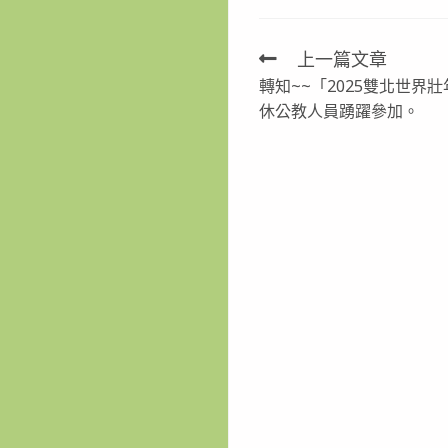
上一篇文章
Read
轉知~~「2025雙北世界
more
休公教人員踴躍參加。
articles