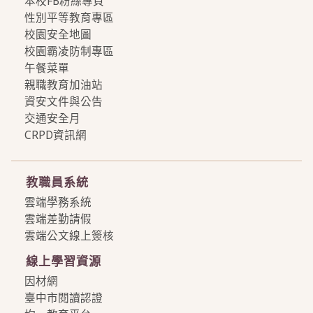
本校FB粉絲專頁
性別平等教育專區
校園安全地圖
校園霸凌防制專區
午餐菜單
親職教育加油站
資安文件與公告
交通安全月
CRPD資訊網
more
教職員系統
雲端學務系統
雲端差勤請假
雲端公文線上簽核
線上學習資源
因材網
臺中市閱讀認證