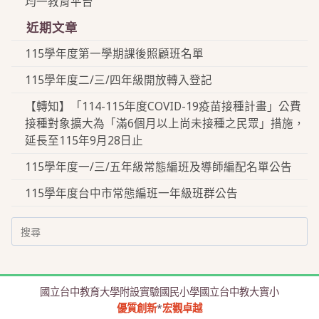
均一教育平台
近期文章
115學年度第一學期課後照顧班名單
115學年度二/三/四年級開放轉入登記
【轉知】「114-115年度COVID-19疫苗接種計畫」公費
接種對象擴大為「滿6個月以上尚未接種之民眾」措施，
延長至115年9月28日止
115學年度一/三/五年級常態編班及導師編配名單公告
115學年度台中市常態編班一年級班群公告
Search
for:
國立台中教育大學附設實驗國民小學國立台中教大實小
優質創新
*
宏觀卓越