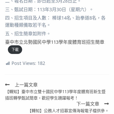
二、報名日期：即日起至3月28日止。
三、甄試日期：113年3月30日（星期六）。
四、招生項目及人數： 棒球14名、跆拳道8名，各
運動種類備取若干名。
五、招生簡章如附件。
臺中市立北勢國民中學113學年度體育班招生簡章
下載
Post Views:
182
上一篇文章
Read
【轉知】臺中市立雙十國民中學113學年度體育班新生暨
more
插班轉學甄試簡章，歡迎學生踴躍報考！
articles
下一篇文章
【轉知】公務人才招募宣傳海報電子檔供參。