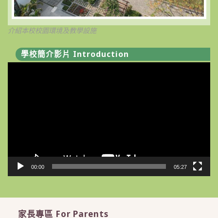
介紹本校校園環境及教學設施
學校簡介影片 Introduction
視
訊
播
放
器
00:00
05:27
家長專區 For Parents