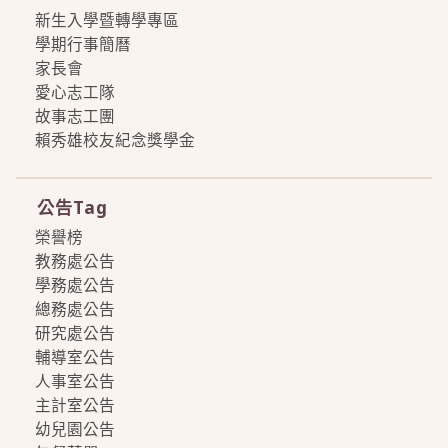
新生入學暨轉學專區
學期行事簡曆
家長會
愛心志工隊
故事志工團
賴秀雄校友紀念獎學金
more
公告Tag
榮譽榜
教務處公告
學務處公告
總務處公告
研究處公告
輔導室公告
人事室公告
主計室公告
幼兒園公告