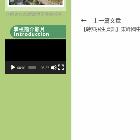
介紹本校校園環境及教學設施
上一篇文章
Read
【轉知招生資訊】東峰國
學校簡介影片
more
Introduction
articles
視
訊
播
放
00:00
05:27
器