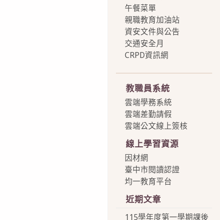
午餐菜單
親職教育加油站
資安文件與公告
交通安全月
CRPD資訊網
more
教職員系統
雲端學務系統
雲端差勤請假
雲端公文線上簽核
線上學習資源
因材網
臺中市閱讀認證
均一教育平台
近期文章
115學年度第一學期課後