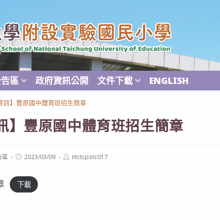
公告區
政府資訊公開
文件下載
ENGLISH
資訊】豐原國中體育班招生簡章
訊】豐原國中體育班招生簡章
Post
Post
告區
2023/03/09
ntctcpstc017
published:
author:
章
下載