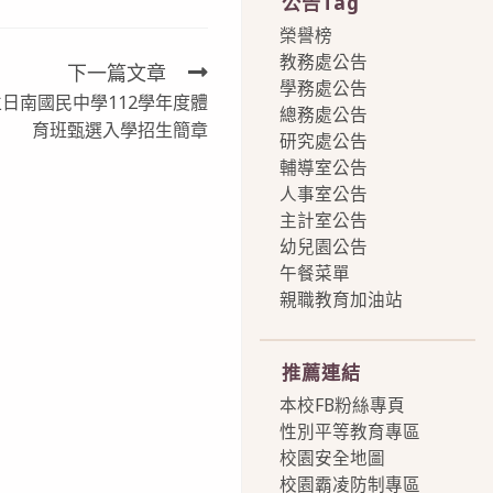
公告Tag
榮譽榜
教務處公告
下一篇文章
學務處公告
日南國民中學112學年度體
總務處公告
育班甄選入學招生簡章
研究處公告
輔導室公告
人事室公告
主計室公告
幼兒園公告
午餐菜單
親職教育加油站
more
推薦連結
本校FB粉絲專頁
性別平等教育專區
校園安全地圖
校園霸凌防制專區