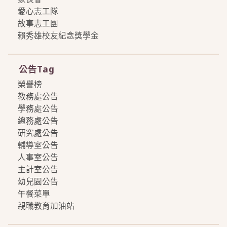
愛心志工隊
故事志工團
賴秀雄校友紀念獎學金
more
公告Tag
榮譽榜
教務處公告
學務處公告
總務處公告
研究處公告
輔導室公告
人事室公告
主計室公告
幼兒園公告
午餐菜單
親職教育加油站
more