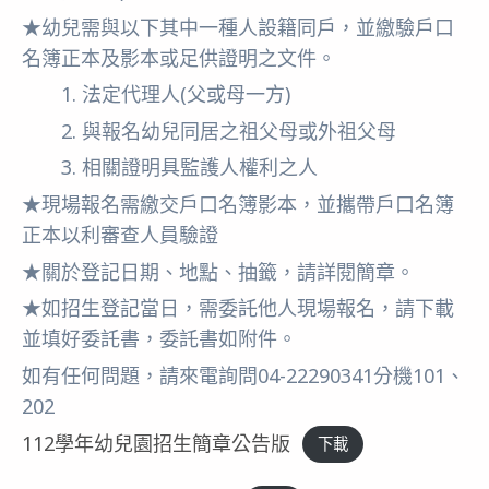
★幼兒需與以下其中一種人設籍同戶，並繳驗戶口
名簿正本及影本或足供證明之文件。
1. 法定代理人(父或母一方)
2. 與報名幼兒同居之祖父母或外祖父母
3. 相關證明具監護人權利之人
★現場報名需繳交戶口名簿影本，並攜帶戶口名簿
正本以利審查人員驗證
★關於登記日期、地點、抽籤，請詳閱簡章。
★如招生登記當日，需委託他人現場報名，請下載
並填好委託書，委託書如附件。
如有任何問題，請來電詢問04-22290341分機101、
202
112學年幼兒園招生簡章公告版
下載