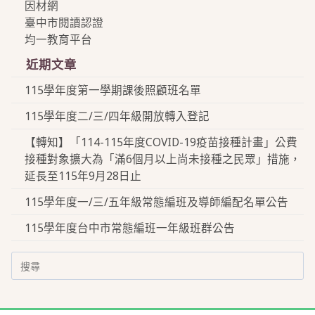
因材網
臺中市閱讀認證
均一教育平台
近期文章
115學年度第一學期課後照顧班名單
115學年度二/三/四年級開放轉入登記
【轉知】「114-115年度COVID-19疫苗接種計畫」公費
接種對象擴大為「滿6個月以上尚未接種之民眾」措施，
延長至115年9月28日止
115學年度一/三/五年級常態編班及導師編配名單公告
115學年度台中市常態編班一年級班群公告
Search
for: