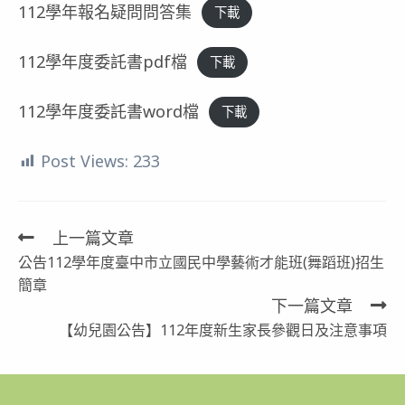
112學年報名疑問問答集
下載
112學年度委託書pdf檔
下載
112學年度委託書word檔
下載
Post Views:
233
上一篇文章
Read
公告112學年度臺中市立國民中學藝術才能班(舞蹈班)招生
more
簡章
articles
下一篇文章
【幼兒園公告】112年度新生家長參觀日及注意事項