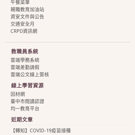
午餐菜單
親職教育加油站
資安文件與公告
交通安全月
CRPD資訊網
more
教職員系統
雲端學務系統
雲端差勤請假
雲端公文線上簽核
線上學習資源
因材網
臺中市閱讀認證
均一教育平台
近期文章
【轉知】COVID-19疫苗接種