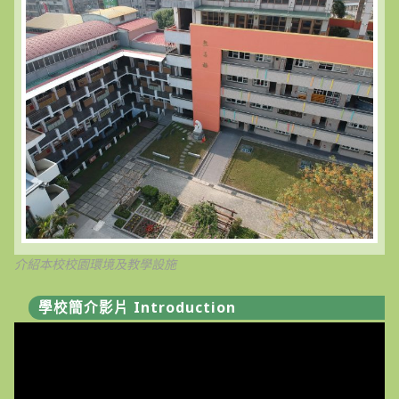
介紹本校校園環境及教學設施
學校簡介影片 Introduction
視
訊
播
放