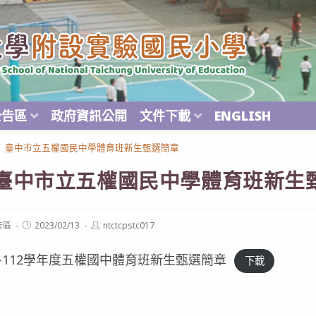
公告區
政府資訊公開
文件下載
ENGLISH
】臺中市立五權國民中學體育班新生甄選簡章
臺中市立五權國民中學體育班新生
Post
Post
告區
2023/02/13
ntctcpstc017
published:
author:
件-112學年度五權國中體育班新生甄選簡章
下載