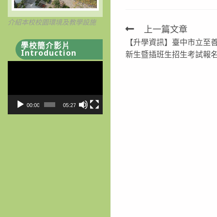
介紹本校校園環境及教學設施
上一篇文章
Read
【升學資訊】臺中市立至善
學校簡介影片
more
Introduction
新生暨插班生招生考試報
articles
視
訊
播
放
00:00
05:27
器