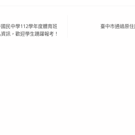
國民中學112學年度體育班
臺中市通過原住
名資訊，歡迎學生踴躍報考！