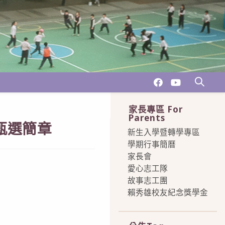
家長專區 For
Parents
甄選簡章
新生入學暨轉學專區
學期行事簡曆
家長會
愛心志工隊
故事志工團
賴秀雄校友紀念獎學金
more