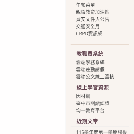
午餐菜單
親職教育加油站
資安文件與公告
交通安全月
CRPD資訊網
more
教職員系統
雲端學務系統
雲端差勤請假
雲端公文線上簽核
線上學習資源
因材網
臺中市閱讀認證
均一教育平台
近期文章
115學年度第一學期課後