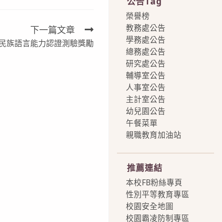
公告Tag
榮譽榜
教務處公告
下一篇文章
學務處公告
民族語言能力認證測驗獎勵
總務處公告
研究處公告
輔導室公告
人事室公告
主計室公告
幼兒園公告
午餐菜單
親職教育加油站
more
推薦連結
本校FB粉絲專頁
性別平等教育專區
校園安全地圖
校園霸凌防制專區