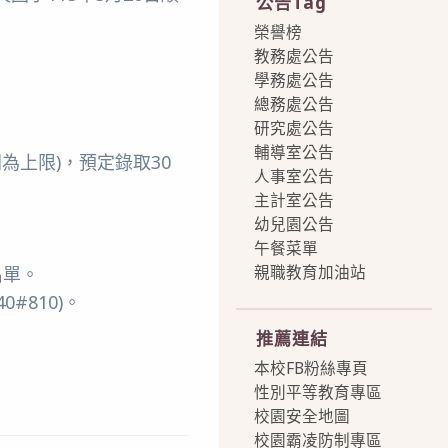
公告Tag
榮譽榜
教務處公告
學務處公告
總務處公告
研究處公告
輔導室公告
為上限)，預定錄取30
人事室公告
主計室公告
幼兒園公告
午餐菜單
親職教育加油站
名單。
more
#810)。
推薦連結
本校FB粉絲專頁
性別平等教育專區
校園安全地圖
校園霸凌防制專區