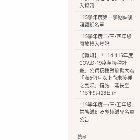
入資訊
115學年度第一學期課後
照顧班名單
115學年度二/三/四年級
開放轉入登記
【轉知】「114-115年度
COVID-19疫苗接種計
畫」公費接種對象擴大為
「滿6個月以上尚未接種
之民眾」措施，延長至
115年9月28日止
115學年度一/三/五年級
常態編班及導師編配名單
公告
Search