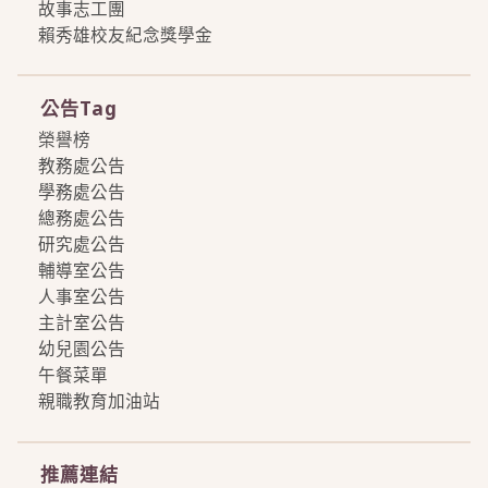
故事志工團
賴秀雄校友紀念獎學金
more
公告Tag
榮譽榜
教務處公告
學務處公告
總務處公告
研究處公告
輔導室公告
人事室公告
主計室公告
幼兒園公告
午餐菜單
親職教育加油站
more
推薦連結