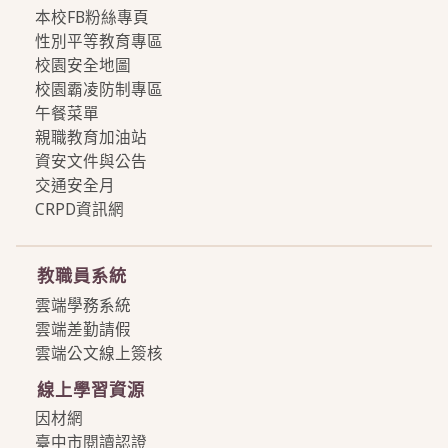
本校FB粉絲專頁
性別平等教育專區
校園安全地圖
校園霸凌防制專區
午餐菜單
親職教育加油站
資安文件與公告
交通安全月
CRPD資訊網
more
教職員系統
雲端學務系統
雲端差勤請假
雲端公文線上簽核
線上學習資源
因材網
臺中市閱讀認證