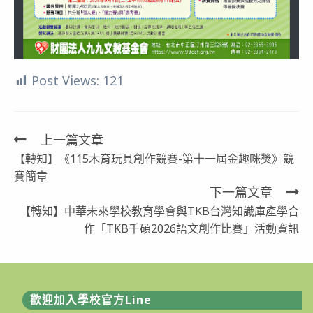
Post Views:
121
上一篇文章
Read
【轉知】《115木育玩具創作競賽-第十一屆金趣咪獎》競
more
賽簡章
articles
下一篇文章
【轉知】中華未來學校教育學會與TKB台灣知識庫產學合
作「TKB千碩2026語文創作比賽」活動資訊
歡迎加入學校官方Line