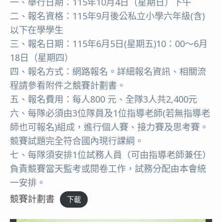
一、舉行日期：115年10月4日（星期日）下午
二、報名資格：115年9月後公私立小學六年級(含)
以下在學學生
三、報名日期：115年6月5日(星期五)10：00～6月
18日（星期四）
四、報名方式：網路報名。詳細報名資訊、相關流
程請參看附件之競賽計劃書。
五、報名費用：每人800 元、全隊3人共2,400元
六、每隊必須由3位隊員及1位指導老師(若無指導老
師也可報名)組成，進行個人賽、接力賽及思考賽。
競賽試題完全符合國內現行課綱。
七、每隊須安排1位試務人員（可由指導老師兼任）
負責競賽當天監考或閱卷工作，試務分配由本會統
一安排。
競賽計劃書
下載